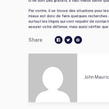
ci ne sont pas gratuits, il vaut mieux savoir qua
Par contre, il se trouve des situations pour l
mieux est donc de faire quelques recherches 
surtout les litiges qui vont requérir de contacte
assurer votre défense, mais aussi vérifier que
Share
John Mauri