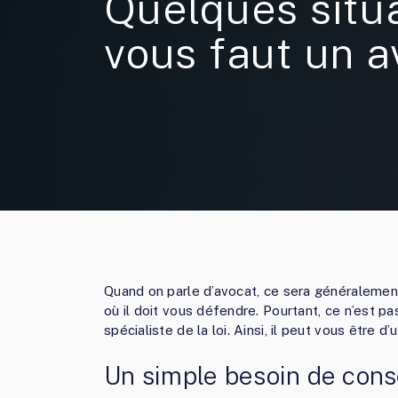
Quelques situa
vous faut un a
Quand on parle d’avocat, ce sera généralement
où il doit vous défendre. Pourtant, ce n’est pas
spécialiste de la loi. Ainsi, il peut vous être 
Un simple besoin de conse