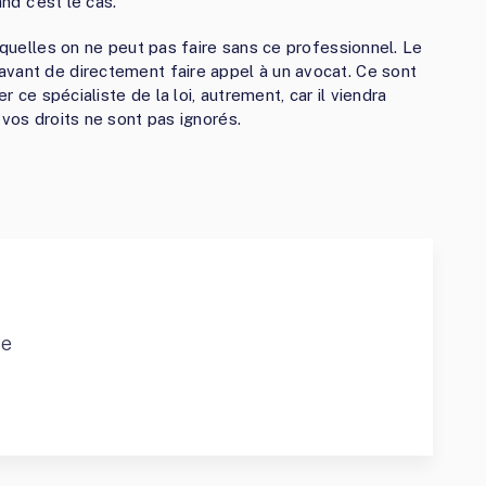
nd c’est le cas.
esquelles on ne peut pas faire sans ce professionnel. Le
avant de directement faire appel à un avocat. Ce sont
r ce spécialiste de la loi, autrement, car il viendra
 vos droits ne sont pas ignorés.
ce