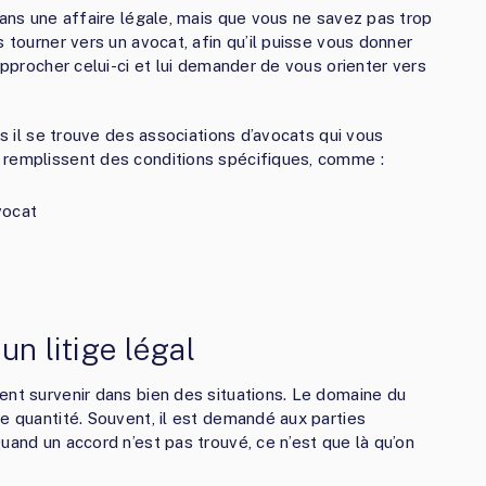
dans une affaire légale, mais que vous ne savez pas trop
 tourner vers un avocat, afin qu’il puisse vous donner
approcher celui-ci et lui demander de vous orienter vers
is il se trouve des associations d’avocats qui vous
 remplissent des conditions spécifiques, comme :
vocat
un litige légal
ent survenir dans bien des situations. Le domaine du
e quantité. Souvent, il est demandé aux parties
uand un accord n’est pas trouvé, ce n’est que là qu’on