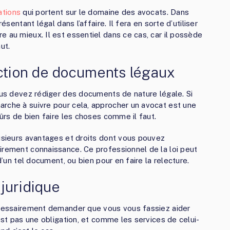
ations
qui portent sur le domaine des avocats. Dans
ésentant légal dans l’affaire. Il fera en sorte d’utiliser
 au mieux. Il est essentiel dans ce cas, car il possède
ut.
action de documents légaux
vous devez rédiger des documents de nature légale. Si
rche à suivre pour cela, approcher un avocat est une
sûrs de bien faire les choses comme il faut.
lusieurs avantages et droits dont vous pouvez
irement connaissance. Ce professionnel de la loi peut
d’un tel document, ou bien pour en faire la relecture.
 juridique
nécessairement demander que vous vous fassiez aider
’est pas une obligation, et comme les services de celui-