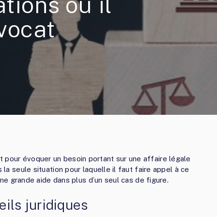
tions où il
vocat
 pour évoquer un besoin portant sur une affaire légale
 la seule situation pour laquelle il faut faire appel à ce
d’une grande aide dans plus d’un seul cas de figure.
ils juridiques