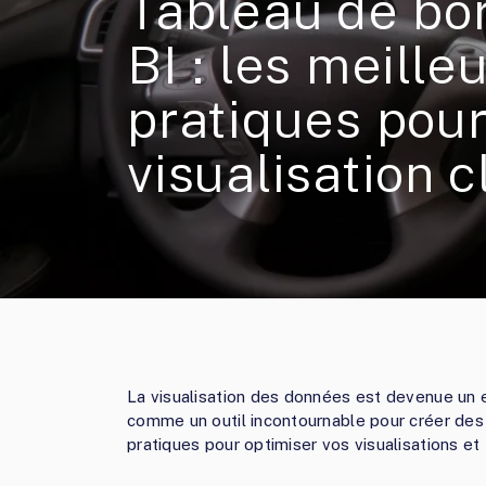
Tableau de bo
BI : les meille
pratiques pou
visualisation c
La visualisation des données est devenue un 
comme un outil incontournable pour créer des
pratiques pour optimiser vos visualisations e