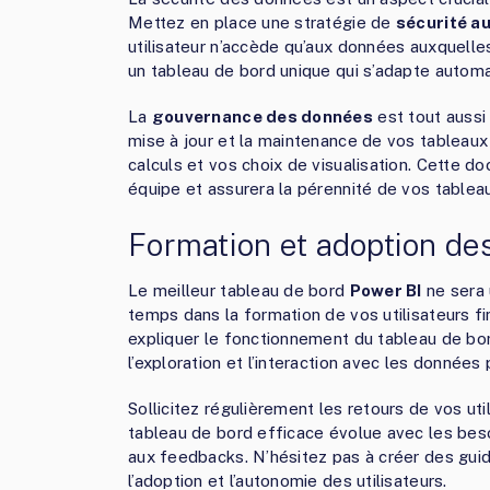
Mettez en place une stratégie de
sécurité au
utilisateur n’accède qu’aux données auxquelles
un tableau de bord unique qui s’adapte automa
La
gouvernance des données
est tout aussi
mise à jour et la maintenance de vos tablea
calculs et vos choix de visualisation. Cette do
équipe et assurera la pérennité de vos tabl
Formation et adoption des
Le meilleur tableau de bord
Power BI
ne sera 
temps dans la formation de vos utilisateurs f
expliquer le fonctionnement du tableau de bord
l’exploration et l’interaction avec les données
Sollicitez régulièrement les retours de vos uti
tableau de bord efficace évolue avec les beso
aux feedbacks. N’hésitez pas à créer des guides
l’adoption et l’autonomie des utilisateurs.