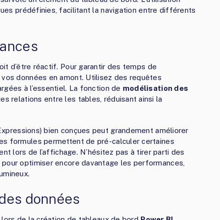
s prédéfinies, facilitant la navigation entre différents
mances
it d’être réactif. Pour garantir des temps de
e vos données en amont. Utilisez des requêtes
rgées à l’essentiel. La fonction de
modélisation des
 relations entre les tables, réduisant ainsi la
Expressions) bien conçues peut grandement améliorer
es formules permettent de pré-calculer certaines
nt lors de l’affichage. N’hésitez pas à tirer parti des
I pour optimiser encore davantage les performances,
lumineux.
 des données
 lors de la création de tableaux de bord
Power BI
.