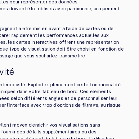
éales pour représenter des données
urs doivent être utilisés avec parcimonie, uniquement
agnent à être mis en avant à l’aide de cartes ou de
parer rapidement les performances actuelles aux
es, les cartes interactives offrent une représentation
que type de visualisation doit être choisi en fonction de
ssage que vous souhaitez transmettre.
vité
nteractivité. Exploitez pleinement cette fonctionnalité
amiques dans votre tableau de bord. Ces éléments
nées selon différents angles et de personnaliser leur
er l’interface avec trop d’options de filtrage, au risque
llent moyen d’enrichir vos visualisations sans
r fournir des détails supplémentaires ou des
r survole un élément du tableau de bord. L’utilisation