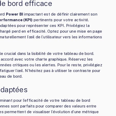
de bord efficace
bord
Power BI
impactant est de définir clairement son
erformance (KPI)
pertinents pour votre activité.
 adaptées pour représenter ces KPI. Privilégiez la
urchargé perd en efficacité. Optez pour une mise en page
 naturellement l’œil de l’utilisateur vers les informations
e crucial dans la lisibilité de votre tableau de bord.
n accord avec votre charte graphique. Réservez les
nées critiques ou les alertes. Pour le reste, privilégiez
fatiguer l’œil. N’hésitez pas à utiliser le contraste pour
leau de bord.
 adaptées
minant pour l’efficacité de votre tableau de bord
onnes sont parfaits pour comparer des valeurs entre
es permettent de visualiser l’évolution d’une métrique