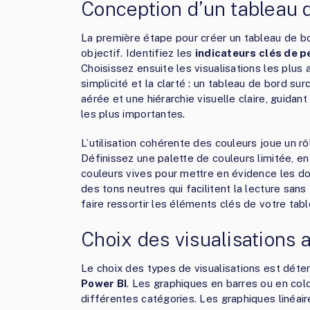
Conception d’un tableau 
La première étape pour créer un tableau de 
objectif. Identifiez les
indicateurs clés de p
Choisissez ensuite les visualisations les plus
simplicité et la clarté : un tableau de bord s
aérée et une hiérarchie visuelle claire, guidant
les plus importantes.
L’utilisation cohérente des couleurs joue un rôl
Définissez une palette de couleurs limitée, e
couleurs vives pour mettre en évidence les don
des tons neutres qui facilitent la lecture sans 
faire ressortir les éléments clés de votre tab
Choix des visualisations
Le choix des types de visualisations est déter
Power BI
. Les graphiques en barres ou en col
différentes catégories. Les graphiques linéair