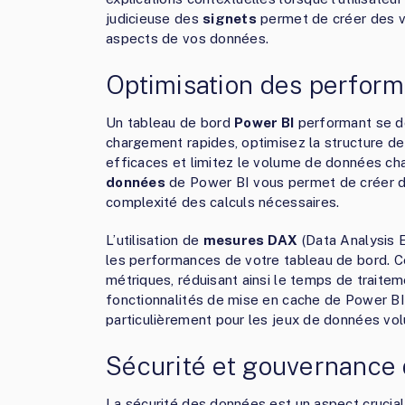
judicieuse des
signets
permet de créer des vue
aspects de vos données.
Optimisation des perfor
Un tableau de bord
Power BI
performant se do
chargement rapides, optimisez la structure d
efficaces et limitez le volume de données cha
données
de Power BI vous permet de créer des
complexité des calculs nécessaires.
L’utilisation de
mesures DAX
(Data Analysis 
les performances de votre tableau de bord. C
métriques, réduisant ainsi le temps de traiteme
fonctionnalités de mise en cache de Power B
particulièrement pour les jeux de données vo
Sécurité et gouvernance
La sécurité des données est un aspect crucial