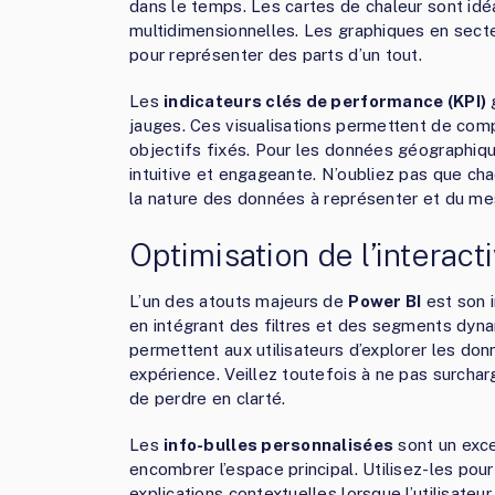
dans le temps. Les cartes de chaleur sont id
multidimensionnelles. Les graphiques en secte
pour représenter des parts d’un tout.
Les
indicateurs clés de performance (KPI)
g
jauges. Ces visualisations permettent de com
objectifs fixés. Pour les données géographiqu
intuitive et engageante. N’oubliez pas que cha
la nature des données à représenter et du me
Optimisation de l’interacti
L’un des atouts majeurs de
Power BI
est son i
en intégrant des filtres et des segments dyn
permettent aux utilisateurs d’explorer les don
expérience. Veillez toutefois à ne pas surcharg
de perdre en clarté.
Les
info-bulles personnalisées
sont un exce
encombrer l’espace principal. Utilisez-les pou
explications contextuelles lorsque l’utilisateu