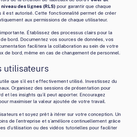
 niveau des lignes (RLS)
pour garantir que chaque
 il est autorisé. Cette fonctionnalité permet de créer
tiquement aux permissions de chaque utilisateur.
 importante. Établissez des processus clairs pour la
ux de bord. Documentez vos sources de données, vos
cumentation facilitera la collaboration au sein de votre
eaux de bord, même en cas de changement de personnel.
 utilisateurs
utile que s’il est effectivement utilisé. Investissez du
inaux. Organisez des sessions de présentation pour
 et les insights qu’il peut apporter. Encouragez
 pour maximiser la valeur ajoutée de votre travail.
lisateurs et soyez prêt à itérer sur votre conception. Un
ins de l’entreprise et s’améliore continuellement grâce
 d’utilisation ou des vidéos tutorielles pour faciliter