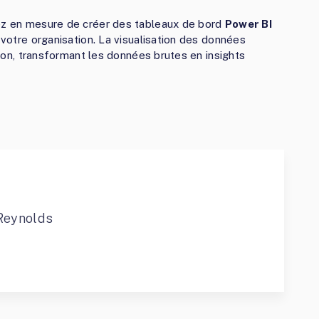
rez en mesure de créer des tableaux de bord
Power BI
 votre organisation. La visualisation des données
ision, transformant les données brutes en insights
Reynolds