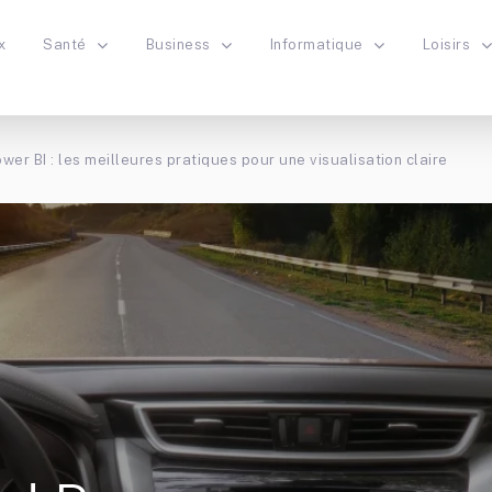
x
Santé
Business
Informatique
Loisirs
er BI : les meilleures pratiques pour une visualisation claire