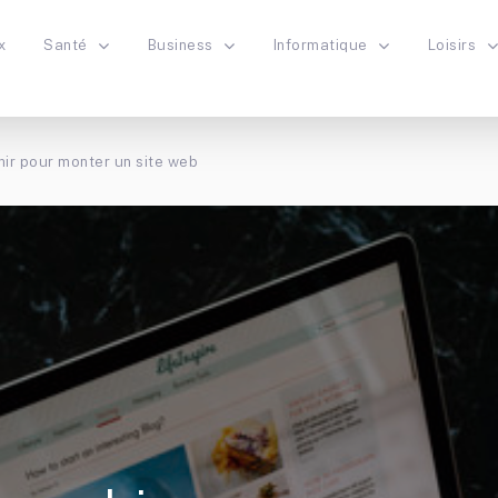
x
Santé
Business
Informatique
Loisirs
hir pour monter un site web