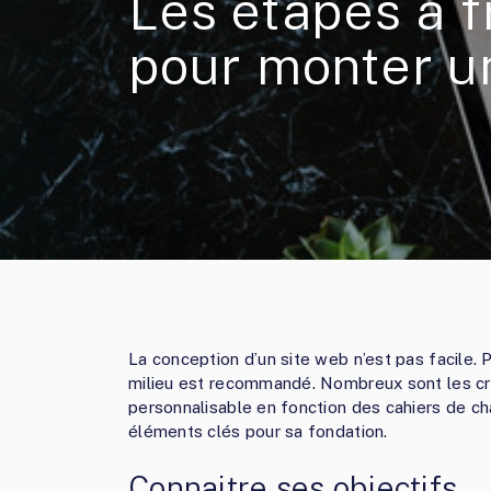
Les étapes à f
pour monter u
La conception d’un site web n’est pas facile. 
milieu est recommandé. Nombreux sont les cri
personnalisable en fonction des cahiers de cha
éléments clés pour sa fondation.
Connaitre ses objectifs