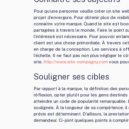
Pour qu’une personne veuille créer un site web, 
projet d’envergure. Pour obtenir plus de visibil
connaitre votre marque. Quand le site est boo
partagées à travers le monde. Faire le point s
l’intéressé est nécessaire. Pour pouvoir entame
client est une chose primordiale. À travers cet
en charge de la conception. Les services à of
l’échelle. Il ne faut pas non plus négliger le cô
site,
http://www.site-compagny.com
vous pouve
Souligner ses cibles
Par rapport à la marque, la définition des per
réflexion, opter plutôt pour les gens destinés
atteindre un code de popularité remarquable.
soulignée. À la longueur de sa compétence, il d
précis est déterminant. D’ailleurs, la prestat
demandeur. Ci-joint quelques points à complét