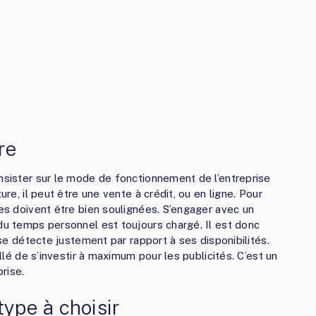
re
insister sur le mode de fonctionnement de l’entreprise
ure, il peut être une vente à crédit, ou en ligne. Pour
les doivent être bien soulignées. S’engager avec un
 du temps personnel est toujours chargé. Il est donc
l se détecte justement par rapport à ses disponibilités.
illé de s’investir à maximum pour les publicités. C’est un
rise.
type à choisir