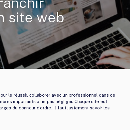
ranchir
n site web
Pour le réussir, collaborer avec un professionnel dans ce
tères importants à ne pas négliger. Chaque site est
rges du donneur d’ordre. Il faut justement savoir les