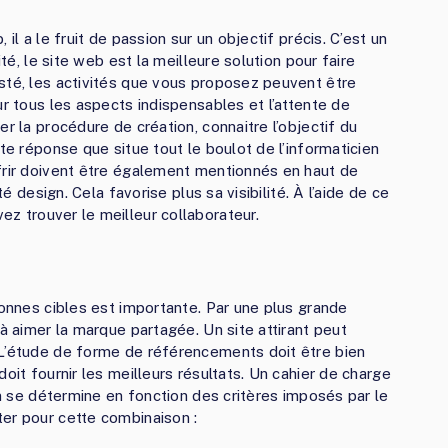
il a le fruit de passion sur un objectif précis. C’est un
ité, le site web est la meilleure solution pour faire
sté, les activités que vous proposez peuvent être
ur tous les aspects indispensables et l’attente de
r la procédure de création, connaitre l’objectif du
te réponse que situe tout le boulot de l’informaticien
frir doivent être également mentionnés en haut de
té design. Cela favorise plus sa visibilité. À l’aide de ce
z trouver le meilleur collaborateur.
sonnes cibles est importante. Par une plus grande
 à aimer la marque partagée. Un site attirant peut
 L’étude de forme de référencements doit être bien
oit fournir les meilleurs résultats. Un cahier de charge
ion se détermine en fonction des critères imposés par le
er pour cette combinaison :