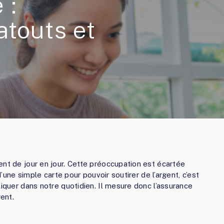
 :
atouts et
ent de jour en jour. Cette préoccupation est écartée
d’une simple carte pour pouvoir soutirer de l’argent, c’est
liquer dans notre quotidien. Il mesure donc l’assurance
gent.