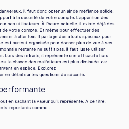
angereux. Il faut donc opter un air de méfiance solide.
pport à la sécurité de votre compte. L’apparition des
 ses utilisateurs. À l’heure actuelle, il existe déjà des
nt de votre compte. Et même pour effectuer des
penser à aller loin. Il partage des atouts spéciaux pour
me est surtout organisée pour donner plus de vue à ses
nnaie restante ne suffit pas, il faut juste utiliser
. Lors des retraits, il représente une efficacité hors
es, la chance des malfaiteurs est plus diminuée, car
l’argent en espèce. Explorez
r en détail sur les questions de sécurité.
performante
ut en sachant la valeur qu’il représente. À ce titre,
oints importants comme :