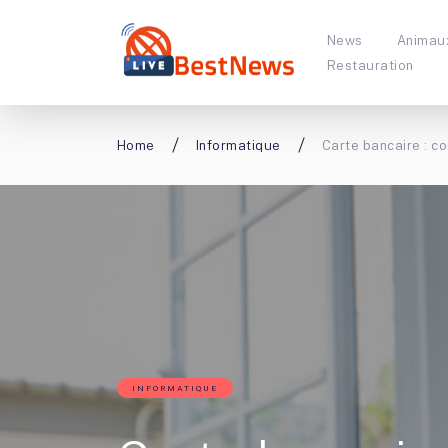
News
Animau
Restauration
Home
Informatique
Carte bancaire : co
INFORMATIQUE