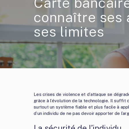
Carte bancaire
connaître ses 
ses limites
Les crises de violence et d’attaque se dégrad
grâce à l’évolution de la technologie. Il suffit 
surtout un système fiable et plus facile à app
d’un individu de ne pas devoir apporter de l’ar
La sécurité de l’individu