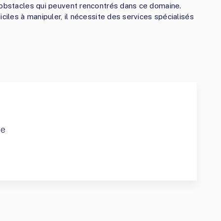
 obstacles qui peuvent rencontrés dans ce domaine.
ciles à manipuler, il nécessite des services spécialisés
ce