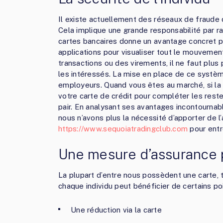
Il existe actuellement des réseaux de fraude d
Cela implique une grande responsabilité par ra
cartes bancaires donne un avantage concret pour
applications pour visualiser tout le mouveme
transactions ou des virements, il ne faut plus 
les intéressés. La mise en place de ce systè
employeurs. Quand vous êtes au marché, si la mo
votre carte de crédit pour compléter les restes
pair. En analysant ses avantages incontournabl
nous n’avons plus la nécessité d’apporter de 
https://www.sequoiatradingclub.com
pour entre
Une mesure d’assurance 
La plupart d’entre nous possèdent une carte, to
chaque individu peut bénéficier de certains p
Une réduction via la carte