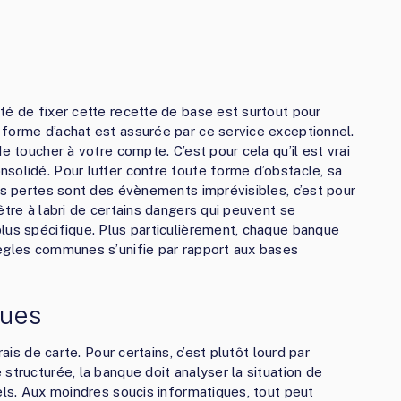
té de fixer cette recette de base est surtout pour
forme d’achat est assurée par ce service exceptionnel.
e toucher à votre compte. C’est pour cela qu’il est vrai
solidé. Pour lutter contre toute forme d’obstacle, sa
les pertes sont des évènements imprévisibles, c’est pour
être à labri de certains dangers qui peuvent se
lus spécifique. Plus particulièrement, chaque banque
règles communes s’unifie par rapport aux bases
ques
rais de carte. Pour certains, c’est plutôt lourd par
structurée, la banque doit analyser la situation de
els. Aux moindres soucis informatiques, tout peut