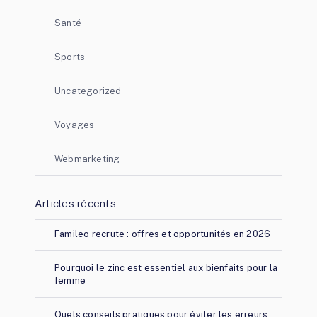
Santé
Sports
Uncategorized
Voyages
Webmarketing
Articles récents
Famileo recrute : offres et opportunités en 2026
Pourquoi le zinc est essentiel aux bienfaits pour la
femme
Quels conseils pratiques pour éviter les erreurs