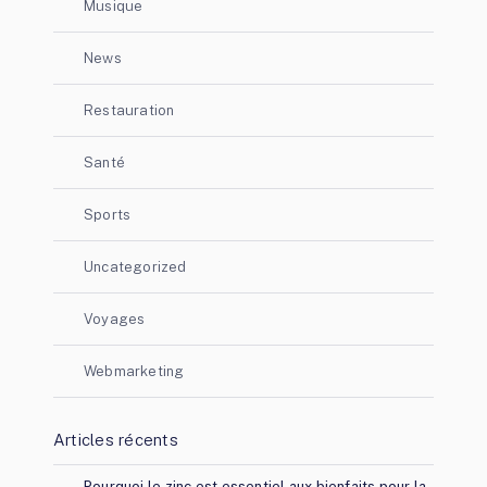
Musique
News
Restauration
Santé
Sports
Uncategorized
Voyages
Webmarketing
Articles récents
Pourquoi le zinc est essentiel aux bienfaits pour la