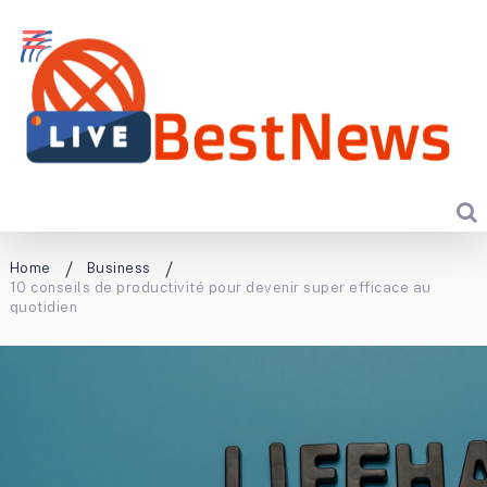
Home
Business
10 conseils de productivité pour devenir super efficace au
quotidien