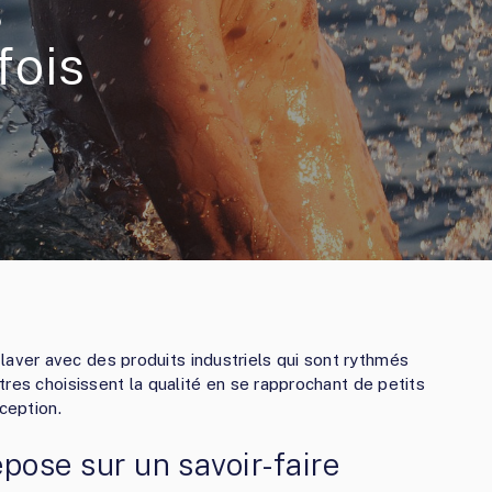
s
fois
ver avec des produits industriels qui sont rythmés
res choisissent la qualité en se rapprochant de petits
ception.
epose sur un savoir-faire