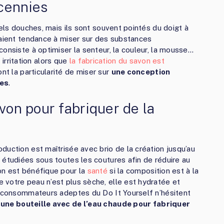
cennies
gels douches, mais ils sont souvent pointés du doigt à
raient tendance à miser sur des substances
onsiste à optimiser la senteur, la couleur, la mousse…
e irritation alors que
la fabrication du savon est
nt la particularité de miser sur
une conception
ies
.
avon pour fabriquer de la
duction est maîtrisée avec brio de la création jusqu’au
 étudiées sous toutes les coutures afin de réduire au
on est bénéfique pour la
santé
si la composition est à la
votre peau n’est plus sèche, elle est hydratée et
s consommateurs adeptes du Do It Yourself n’hésitent
s
une bouteille avec de l’eau chaude pour fabriquer