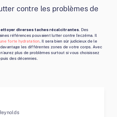
lutter contre les problèmes de
 nettoyer diverses taches récalcitrantes
. Des
ines références pouvaient lutter contre l’eczéma. Il
une forte hydratation
. Il sera bien sûr judicieux de le
er davantage les différentes zones de votre corps. Avec
 n’aurez plus de problèmes surtout si vous choisissez
epuis des décennies.
Reynolds