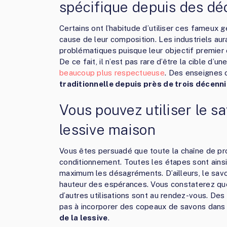
spécifique depuis des dé
Certains ont l’habitude d’utiliser ces fameux 
cause de leur composition. Les industriels au
problématiques puisque leur objectif premier c
De ce fait, il n’est pas rare d’être la cible d’un
beaucoup plus respectueuse
. Des enseignes o
traditionnelle depuis près de trois décenn
Vous pouvez utiliser le s
lessive maison
Vous êtes persuadé que toute la chaîne de pro
conditionnement. Toutes les étapes sont ainsi
maximum les désagréments. D’ailleurs, le sav
hauteur des espérances. Vous constaterez que 
d’autres utilisations sont au rendez-vous. De
pas à incorporer des copeaux de savons dan
de la lessive
.