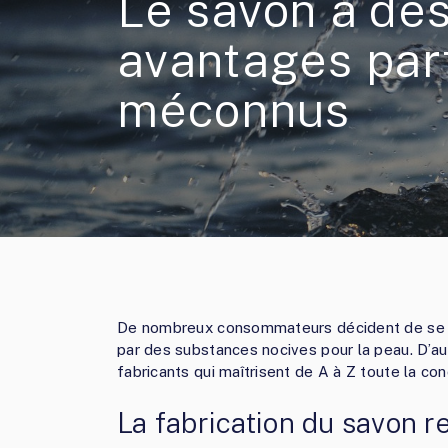
Le savon a de
avantages par
méconnus
De nombreux consommateurs décident de se la
par des substances nocives pour la peau. D’aut
fabricants qui maîtrisent de A à Z toute la con
La fabrication du savon r