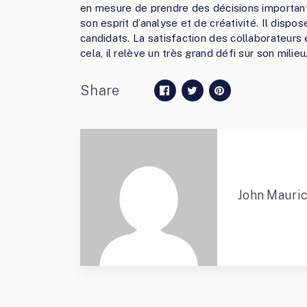
en mesure de prendre des décisions important
son esprit d’analyse et de créativité. Il dispo
candidats. La satisfaction des collaborateurs 
cela, il relève un très grand défi sur son milieu
Share
John Mauri