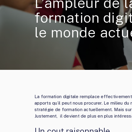
L’ampleur de l
formation digi
le monde actu
La formation digitale remplace effectivement 
apports qu’il peut nous procurer. Le milieu du
stratégie de formation actuellement. Mais surt
Justement, il devient de plus en plus intéress
Un cout raisonnable