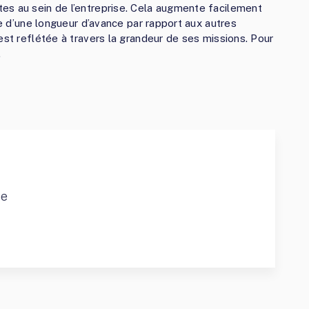
es au sein de l’entreprise. Cela augmente facilement
se d’une longueur d’avance par rapport aux autres
est reflétée à travers la grandeur de ses missions. Pour
.
ce