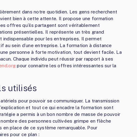
ulièrement dans notre quotidien. Les gens recherchent
onvient bien à cette attente. Il propose une formation
Les offres qu’ils partagent sont véritablement
tions présentielles. Il représente un très grand
t indispensable pour les entreprises. Il permet
 au sein d’une entreprise. La formation à distance
 une personne à forte motivation, tout devient facile. La
acun. Chaque individu peut réussir par rapport à ses
end.org
pour connaitre les offres intéressantes sur la
s utilisés
tériels pour pouvoir se communiquer. La transmission
’explication et tout ce qui encadre la formation sont
tratégie a permis à un bon nombre de masse de pouvoir
e nombre des personnes cultivées grimpe en flèche
is en place de ce système remarquable. Pour
res pour ce plan :