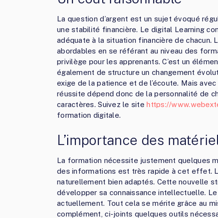
La question d’argent est un sujet évoqué rég
une stabilité financière. Le digital Learning c
adéquate à la situation financière de chacun. 
abordables en se référant au niveau des forma
privilège pour les apprenants. C’est un élémen
également de structure un changement évolutif
exige de la patience et de l’écoute. Mais avec
réussite dépend donc de la personnalité de ch
caractères. Suivez le site
https://www.webext
formation digitale.
L’importance des matériel
La formation nécessite justement quelques ma
des informations est très rapide à cet effet. L
naturellement bien adaptés. Cette nouvelle s
développer sa connaissance intellectuelle. L
actuellement. Tout cela se mérite grâce au m
complément, ci-joints quelques outils nécessai