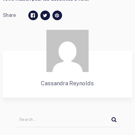
Share
Cassandra Reynolds