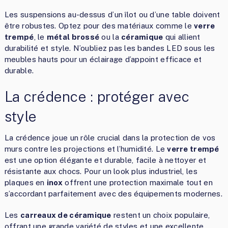
Les suspensions au-dessus d’un îlot ou d’une table doivent
être robustes. Optez pour des matériaux comme le
verre
trempé
, le
métal brossé
ou la
céramique
qui allient
durabilité et style. N’oubliez pas les bandes LED sous les
meubles hauts pour un éclairage d’appoint efficace et
durable.
La crédence : protéger avec
style
La crédence joue un rôle crucial dans la protection de vos
murs contre les projections et l’humidité. Le
verre trempé
est une option élégante et durable, facile à nettoyer et
résistante aux chocs. Pour un look plus industriel, les
plaques en
inox
offrent une protection maximale tout en
s’accordant parfaitement avec des équipements modernes.
Les
carreaux de céramique
restent un choix populaire,
offrant une grande variété de styles et une excellente