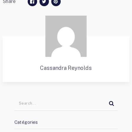
Share
Cassandra Reynolds
Catégories