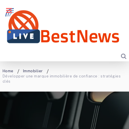
Home
Immobilier
Développer une marque immobilière de confiance : stratégies
clés