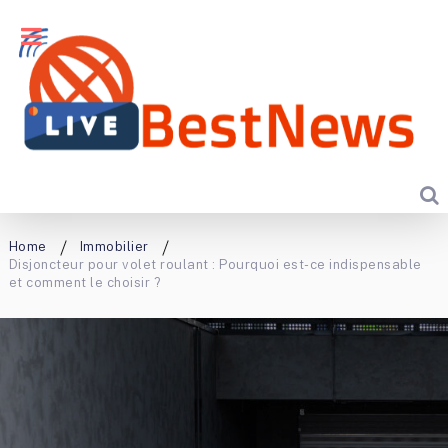
Home
Immobilier
Disjoncteur pour volet roulant : Pourquoi est-ce indispensable
et comment le choisir ?