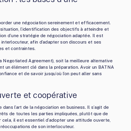
border une négociation sereinement et efficacement.
tuation, l’identification des objectifs à atteindre et
tion d’une stratégie de négociation adaptée. Il est
interlocuteur, afin d’adapter son discours et ses
s et contraintes.
a Negotiated Agreement), soit la meilleure alternative
nt un élément clé dans la préparation. Avoir un BATNA
nfiance et de savoir jusqu’où l’on peut aller sans
uverte et coopérative
ns l’art de la négociation en business. Il s’agit de
érêts de toutes les parties impliquées, plutôt que de
 cela, il est essentiel d’adopter une attitude ouverte,
préoccupations de son interlocuteur.