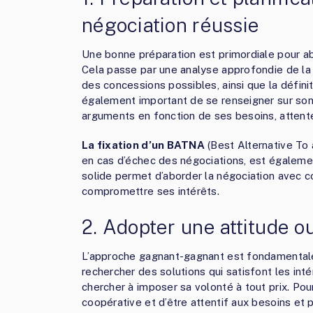
négociation réussie
Une bonne préparation est primordiale pour a
Cela passe par une analyse approfondie de la si
des concessions possibles, ainsi que la défini
également important de se renseigner sur son 
arguments en fonction de ses besoins, attente
La fixation d’un BATNA
(Best Alternative To 
en cas d’échec des négociations, est égaleme
solide permet d’aborder la négociation avec co
compromettre ses intérêts.
2. Adopter une attitude o
L’approche gagnant-gagnant est fondamentale da
rechercher des solutions qui satisfont les int
chercher à imposer sa volonté à tout prix. Pour
coopérative et d’être attentif aux besoins et 