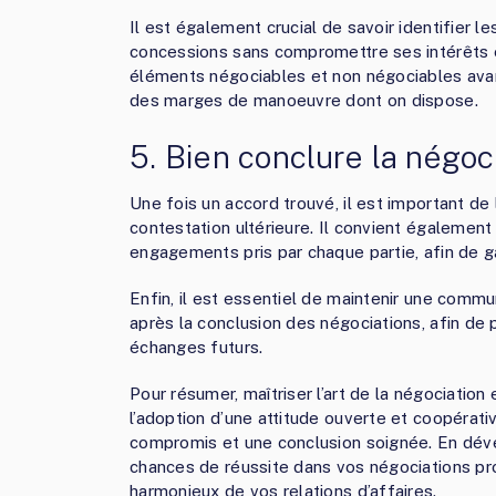
Il est également crucial de savoir identifier le
concessions sans compromettre ses intérêts ess
éléments négociables et non négociables avant 
des marges de manoeuvre dont on dispose.
5. Bien conclure la négoc
Une fois un accord trouvé, il est important de 
contestation ultérieure. Il convient également
engagements pris par chaque partie, afin de ga
Enfin, il est essentiel de maintenir une comm
après la conclusion des négociations, afin de p
échanges futurs.
Pour résumer, maîtriser l’art de la négociatio
l’adoption d’une attitude ouverte et coopérati
compromis et une conclusion soignée. En dé
chances de réussite dans vos négociations p
harmonieux de vos relations d’affaires.