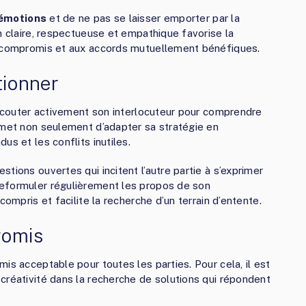
 émotions
et de ne pas se laisser emporter par la
n claire, respectueuse et empathique favorise la
x compromis et aux accords mutuellement bénéfiques.
tionner
r écouter activement son interlocuteur pour comprendre
rmet non seulement d’adapter sa stratégie en
us et les conflits inutiles.
tions ouvertes qui incitent l’autre partie à s’exprimer
eformuler régulièrement les propos de son
compris et facilite la recherche d’un terrain d’entente.
romis
is acceptable pour toutes les parties. Pour cela, il est
créativité dans la recherche de solutions qui répondent