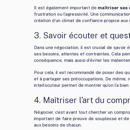
Il est également important de
maîtriser ses
frustration ou l’agressivité. Une communicatio
création d’un climat de confiance propice au
3. Savoir écouter et ques
Dans une négociation, il est crucial de savoi
ses besoins, attentes et contraintes. Cela pe
conséquence, mais aussi d’éviter les malentend
Pour cela, il est recommandé de poser des ques
et à partager ses préoccupations. De même, r
interlocuteur permet de montrer qu’on l’a bien 
4. Maîtriser l’art du comp
Négocier, c’est avant tout chercher un comprom
important de faire preuve de souplesse et de 
aux besoins de chacun.