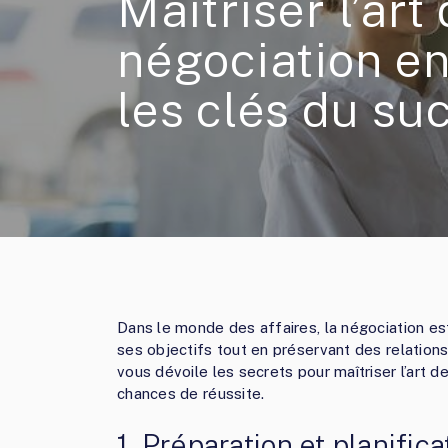
Maîtriser l’art 
négociation en 
les clés du su
Dans le monde des affaires, la négociation e
ses objectifs tout en préservant des relations
vous dévoile les secrets pour maîtriser l’art d
chances de réussite.
1. Préparation et planifica