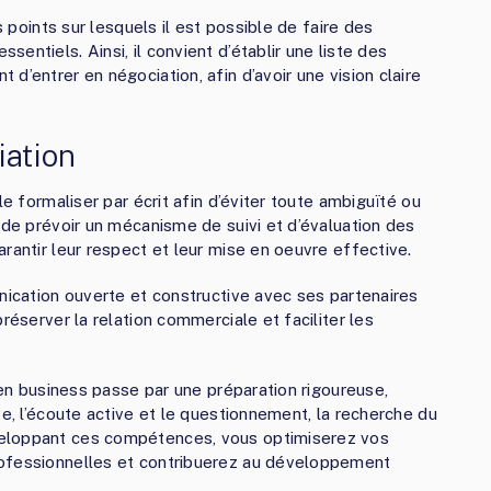
s points sur lesquels il est possible de faire des
entiels. Ainsi, il convient d’établir une liste des
d’entrer en négociation, afin d’avoir une vision claire
iation
le formaliser par écrit afin d’éviter toute ambiguïté ou
 de prévoir un mécanisme de suivi et d’évaluation des
rantir leur respect et leur mise en oeuvre effective.
unication ouverte et constructive avec ses partenaires
réserver la relation commerciale et faciliter les
n en business passe par une préparation rigoureuse,
ve, l’écoute active et le questionnement, la recherche du
veloppant ces compétences, vous optimiserez vos
rofessionnelles et contribuerez au développement