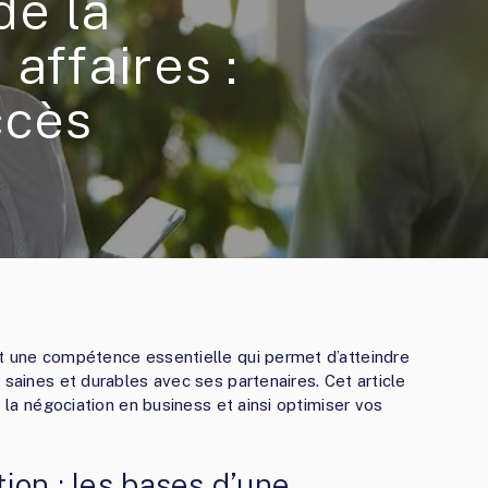
de la
affaires :
ccès
st une compétence essentielle qui permet d’atteindre
 saines et durables avec ses partenaires. Cet article
e la négociation en business et ainsi optimiser vos
tion : les bases d’une