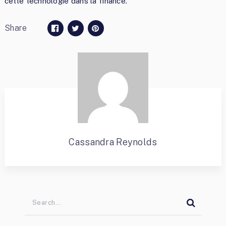
cette technologie dans la finance.
Share
Cassandra Reynolds