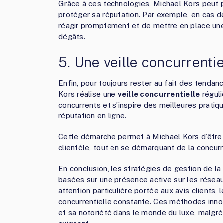
Grâce à ces technologies, Michael Kors peut p
protéger sa réputation. Par exemple, en cas d
réagir promptement et de mettre en place une
dégâts.
5. Une veille concurrentie
Enfin, pour toujours rester au fait des tendan
Kors réalise une
veille concurrentielle
réguli
concurrents et s’inspire des meilleures prati
réputation en ligne.
Cette démarche permet à Michael Kors d’être 
clientèle, tout en se démarquant de la concur
En conclusion, les stratégies de gestion de l
basées sur une présence active sur les réseau
attention particulière portée aux avis clients, le
concurrentielle constante. Ces méthodes inno
et sa notoriété dans le monde du luxe, malgré