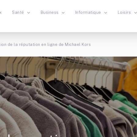
x
Santé
Business
Informatique
Loisirs
ion de la réputation en ligne de Michael Kors