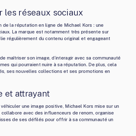
r les réseaux sociaux
 de la réputation en ligne de Michael Kors : une
ociaux. La marque est notamment très présente sur
blie régulièrement du contenu original et engageant
de maîtriser son image, d’interagir avec sa communauté
èmes qui pourraient nuire à sa réputation. De plus, cela
ités, ses nouvelles collections et ses promotions en
 et attrayant
véhiculer une image positive, Michael Kors mise sur un
 collabore avec des influenceurs de renom, organise
isses de ses défilés pour offrir à sa communauté un