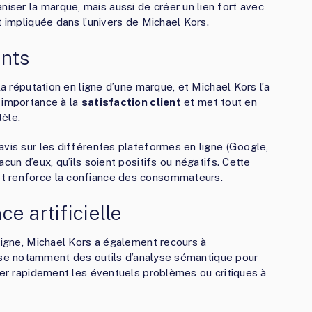
ser la marque, mais aussi de créer un lien fort avec
t impliquée dans l’univers de Michael Kors.
ents
la réputation en ligne d’une marque, et Michael Kors l’a
 importance à la
satisfaction client
et met tout en
èle.
avis sur les différentes plateformes en ligne (Google,
cun d’eux, qu’ils soient positifs ou négatifs. Cette
t renforce la confiance des consommateurs.
ce artificielle
 ligne, Michael Kors a également recours à
lise notamment des outils d’analyse sémantique pour
cter rapidement les éventuels problèmes ou critiques à