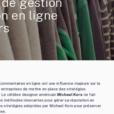
 de gestion
on en ligne
rs
commentaires en ligne ont une influence majeure sur la
s entreprises de mettre en place des stratégies
e. Le célèbre designer américain
Michael Kors
ne fait
des méthodes innovantes pour gérer sa réputation en
 des stratégies adoptées par Michael Kors pour préserver
uxe.