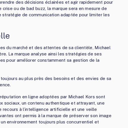
rendre des décisions éclairées et agir rapidement pour
e crise ou de bad buzz, la marque sera en mesure de
 stratégie de communication adaptée pour limiter les
lle
ces du marché et des attentes de sa clientèle, Michael
ère. La marque analyse ainsi les stratégies de ses
ques pour améliorer constamment sa gestion de la
toujours au plus près des besoins et des envies de sa
rence.
a réputation en ligne adoptées par Michael Kors sont
x sociaux, un contenu authentique et attrayant, une
 recours à l’intelligence artificielle et une veille
vantes ont permis à la marque de préserver son image
 un environnement toujours plus concurrentiel et