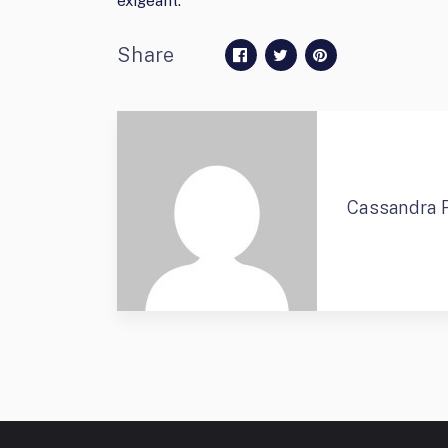
exigeant.
Share
Cassandra 