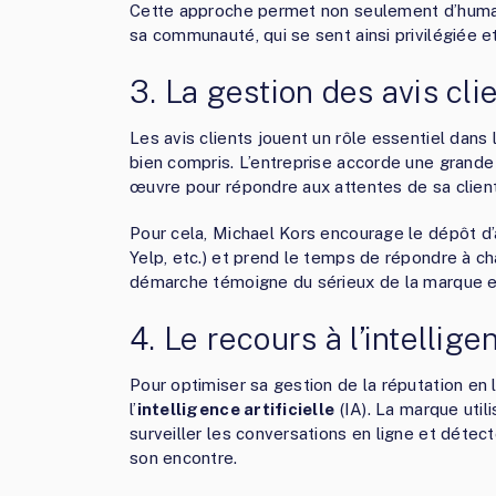
Cette approche permet non seulement d’humani
sa communauté, qui se sent ainsi privilégiée e
3. La gestion des avis cli
Les avis clients jouent un rôle essentiel dans 
bien compris. L’entreprise accorde une grande
œuvre pour répondre aux attentes de sa client
Pour cela, Michael Kors encourage le dépôt d’
Yelp, etc.) et prend le temps de répondre à cha
démarche témoigne du sérieux de la marque e
4. Le recours à l’intelligen
Pour optimiser sa gestion de la réputation en
l’
intelligence artificielle
(IA). La marque uti
surveiller les conversations en ligne et déte
son encontre.