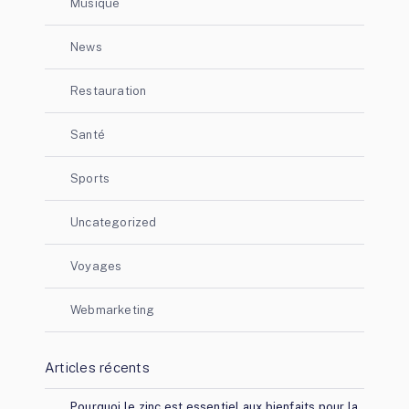
Musique
News
Restauration
Santé
Sports
Uncategorized
Voyages
Webmarketing
Articles récents
Pourquoi le zinc est essentiel aux bienfaits pour la