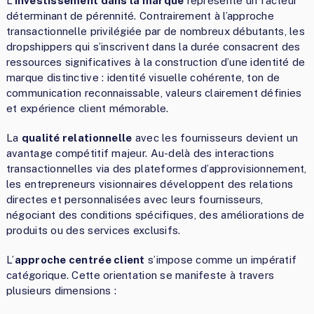
L’
investissement dans la marque
représente un facteur
déterminant de pérennité. Contrairement à l’approche
transactionnelle privilégiée par de nombreux débutants, les
dropshippers qui s’inscrivent dans la durée consacrent des
ressources significatives à la construction d’une identité de
marque distinctive : identité visuelle cohérente, ton de
communication reconnaissable, valeurs clairement définies
et expérience client mémorable.
La
qualité relationnelle
avec les fournisseurs devient un
avantage compétitif majeur. Au-delà des interactions
transactionnelles via des plateformes d’approvisionnement,
les entrepreneurs visionnaires développent des relations
directes et personnalisées avec leurs fournisseurs,
négociant des conditions spécifiques, des améliorations de
produits ou des services exclusifs.
L’
approche centrée client
s’impose comme un impératif
catégorique. Cette orientation se manifeste à travers
plusieurs dimensions :