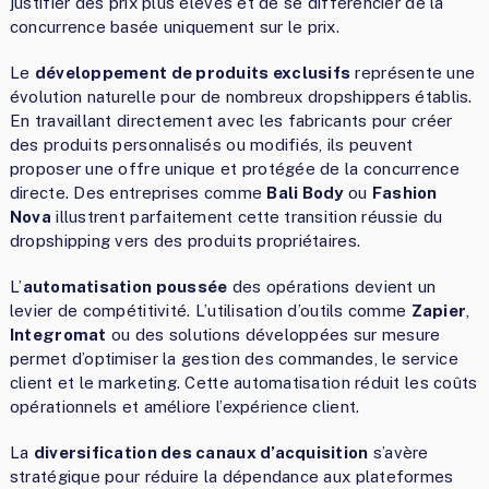
justifier des prix plus élevés et de se différencier de la
concurrence basée uniquement sur le prix.
Le
développement de produits exclusifs
représente une
évolution naturelle pour de nombreux dropshippers établis.
En travaillant directement avec les fabricants pour créer
des produits personnalisés ou modifiés, ils peuvent
proposer une offre unique et protégée de la concurrence
directe. Des entreprises comme
Bali Body
ou
Fashion
Nova
illustrent parfaitement cette transition réussie du
dropshipping vers des produits propriétaires.
L’
automatisation poussée
des opérations devient un
levier de compétitivité. L’utilisation d’outils comme
Zapier
,
Integromat
ou des solutions développées sur mesure
permet d’optimiser la gestion des commandes, le service
client et le marketing. Cette automatisation réduit les coûts
opérationnels et améliore l’expérience client.
La
diversification des canaux d’acquisition
s’avère
stratégique pour réduire la dépendance aux plateformes