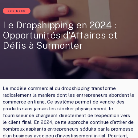
BUSINESS
Le Dropshipping en 2024 :
Opportunités d’Affaires et
Défis à Surmonter
Le modèle commercial du dropshipping transforme
radicalement la manière dont les entrepreneurs abordent le
commerce en ligne. Ce système permet de vendre des
produits sans jamais les stocker physiquement, le
fournisseur se chargeant directement de l’expédition vers
le client final. En 2024, cette approche continue d’attirer de
nombreux aspirants entrepreneurs séduits par la promesse
d’un business avec peu d’investissement initial. Pourtant,