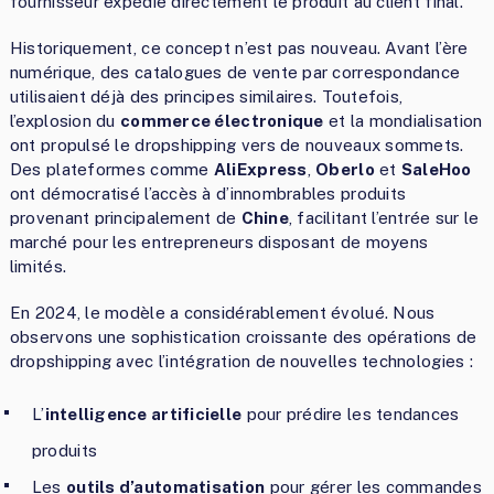
fournisseur expédie directement le produit au client final.
Historiquement, ce concept n’est pas nouveau. Avant l’ère
numérique, des catalogues de vente par correspondance
utilisaient déjà des principes similaires. Toutefois,
l’explosion du
commerce électronique
et la mondialisation
ont propulsé le dropshipping vers de nouveaux sommets.
Des plateformes comme
AliExpress
,
Oberlo
et
SaleHoo
ont démocratisé l’accès à d’innombrables produits
provenant principalement de
Chine
, facilitant l’entrée sur le
marché pour les entrepreneurs disposant de moyens
limités.
En 2024, le modèle a considérablement évolué. Nous
observons une sophistication croissante des opérations de
dropshipping avec l’intégration de nouvelles technologies :
L’
intelligence artificielle
pour prédire les tendances
produits
Les
outils d’automatisation
pour gérer les commandes