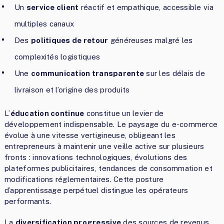
Un
service client
réactif et empathique, accessible via
multiples canaux
Des
politiques de retour
généreuses malgré les
complexités logistiques
Une
communication transparente
sur les délais de
livraison et l’origine des produits
L’
éducation continue
constitue un levier de
développement indispensable. Le paysage du e-commerce
évolue à une vitesse vertigineuse, obligeant les
entrepreneurs à maintenir une veille active sur plusieurs
fronts : innovations technologiques, évolutions des
plateformes publicitaires, tendances de consommation et
modifications réglementaires. Cette posture
d’apprentissage perpétuel distingue les opérateurs
performants.
La
diversification progressive
des sources de revenus