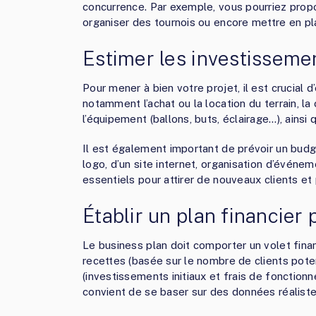
concurrence. Par exemple, vous pourriez prop
organiser des tournois ou encore mettre en pl
Estimer les investisseme
Pour mener à bien votre projet, il est crucial d
notamment l’achat ou la location du terrain, 
l’équipement (ballons, buts, éclairage…), ainsi 
Il est également important de prévoir un budg
logo, d’un site internet, organisation d’évé
essentiels pour attirer de nouveaux clients et 
Établir un plan financier 
Le business plan doit comporter un volet financ
recettes (basée sur le nombre de clients poten
(investissements initiaux et frais de fonctionne
convient de se baser sur des données réalistes