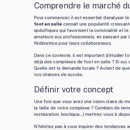
Comprendre le marché du 
Pour commencer, il est essentiel d’analyser l
foot en salle
connaît une popularité croissant
spécifiques qui favorisent la convivialité et le 
amateurs aux professionnels, en passant par le
fédératrice pour leurs collaborateurs.
Dans ce contexte, il est important d’étudier l’
déjà des complexes de foot en salle ? Si oui, 
Quelle est la demande locale ? Autant de ques
vos chances de succès.
Définir votre concept
Une fois que vous avez une vision claire du ma
la taille de votre complexe ? Combien de terr
restauration, boutique…) mettrez-vous à dispos
N’hésitez pas à vous inspirer des tendances a