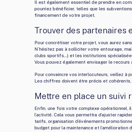
Il est également essentiel de prendre en com
pourriez bénéficier, telles que les subventions
financement de votre projet.
Trouver des partenaires 
Pour concrétiser votre projet, vous aurez san
N’hésitez pas à solliciter votre entourage, mais
clubs sportifs…) et les institutions spéciali
Vous pouvez également envisager le recours 
Pour convaincre vos interlocuteurs, veillez à 
Les chiffres doivent être précis et cohérents,
Mettre en place un suivi r
Enfin, une fois votre complexe opérationnel, il
l’activité. Cela vous permettra d’ajuster rapi
tarifs, organisation d’événements promotionn
budget pour la maintenance et l’amélioration de