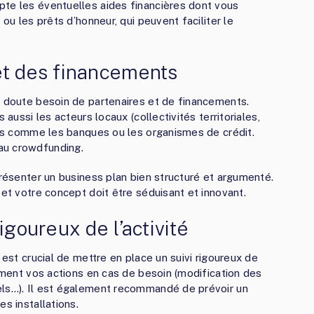
pte les éventuelles aides financières dont vous
 ou les prêts d’honneur, qui peuvent faciliter le
et des financements
s doute besoin de partenaires et de financements.
 aussi les acteurs locaux (collectivités territoriales,
sées comme les banques ou les organismes de crédit.
au crowdfunding.
présenter un business plan bien structuré et argumenté.
 et votre concept doit être séduisant et innovant.
igoureux de l’activité
 est crucial de mettre en place un suivi rigoureux de
dement vos actions en cas de besoin (modification des
els…). Il est également recommandé de prévoir un
s installations.