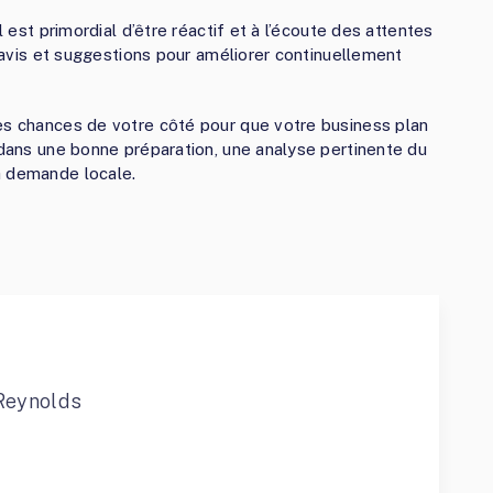
l est primordial d’être réactif et à l’écoute des attentes
s avis et suggestions pour améliorer continuellement
es chances de votre côté pour que votre business plan
 dans une bonne préparation, une analyse pertinente du
a demande locale.
Reynolds