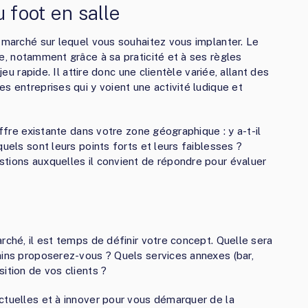
foot en salle
e marché sur lequel vous souhaitez vous implanter. Le
e, notamment grâce à sa praticité et à ses règles
jeu rapide. Il attire donc une clientèle variée, allant des
s entreprises qui y voient une activité ludique et
offre existante dans votre zone géographique : y a-t-il
quels sont leurs points forts et leurs faiblesses ?
tions auxquelles il convient de répondre pour évaluer
rché, il est temps de définir votre concept. Quelle sera
ains proposerez-vous ? Quels services annexes (bar,
ition de vos clients ?
ctuelles et à innover pour vous démarquer de la