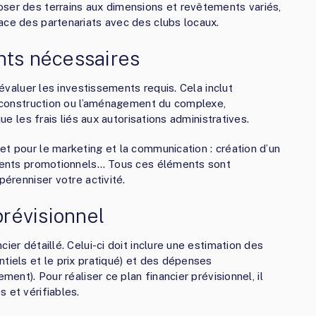
oser des terrains aux dimensions et revêtements variés,
ace des partenariats avec des clubs locaux.
nts nécessaires
’évaluer les investissements requis. Cela inclut
la construction ou l’aménagement du complexe,
que les frais liés aux autorisations administratives.
et pour le marketing et la communication : création d’un
nements promotionnels… Tous ces éléments sont
pérenniser votre activité.
prévisionnel
ier détaillé. Celui-ci doit inclure une estimation des
tiels et le prix pratiqué) et des dépenses
ment). Pour réaliser ce plan financier prévisionnel, il
 et vérifiables.