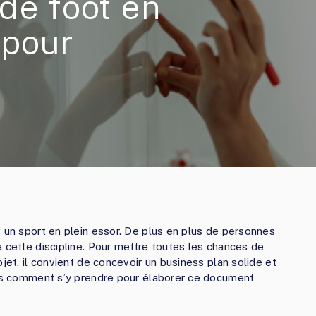
de foot en
s pour
t un sport en plein essor. De plus en plus de personnes
à cette discipline. Pour mettre toutes les chances de
jet, il convient de concevoir un business plan solide et
ons comment s’y prendre pour élaborer ce document