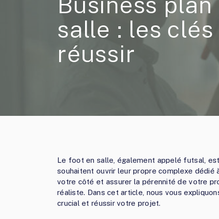
Business plan 
salle : les clé
réussir
Le foot en salle, également appelé futsal, es
souhaitent ouvrir leur propre complexe dédié 
votre côté et assurer la pérennité de votre pro
réaliste. Dans cet article, nous vous expliqu
crucial et réussir votre projet.