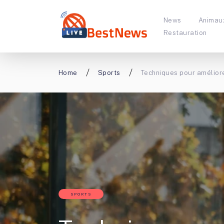
News
Animau
Restauration
Home
Sports
Techniques pour améliore
SPORTS