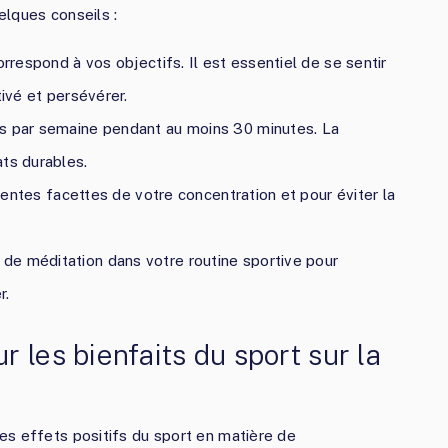
uelques conseils :
orrespond à vos objectifs. Il est essentiel de se sentir
tivé et persévérer.
is par semaine pendant au moins 30 minutes. La
ats durables.
férentes facettes de votre concentration et pour éviter la
de méditation dans votre routine sportive pour
r.
 les bienfaits du sport sur la
es effets positifs du sport en matière de