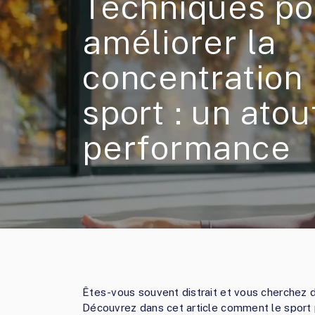
Techniques po
améliorer la
concentration 
sport : un atou
performance
Êtes-vous souvent distrait et vous cherchez d
Découvrez dans cet article comment le sport p