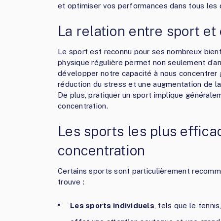
et optimiser vos performances dans tous les 
La relation entre sport et
Le sport est reconnu pour ses nombreux bienfa
physique régulière permet non seulement d’am
développer notre capacité à nous concentrer g
réduction du stress et une augmentation de la
De plus, pratiquer un sport implique généralem
concentration.
Les sports les plus effica
concentration
Certains sports sont particulièrement recomma
trouve :
Les sports individuels
, tels que le tenni