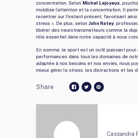
concentration. Selon
Michel Lejoyeux
, psychi
mobilise l’attention et la concentration. Il p
recentrer sur l’instant présent, favorisant ains
stress ». De plus, selon
John Ratey
, professeu
libérer des neurotransmetteurs comme la dopam
rôle essentiel dans notre capacité à nous conc
En somme, le sport est un outil puissant pour 
performances dans tous les domaines de notre
adaptée à nos besoins et nos envies, nous pou
mieux gérer le stress, les distractions et les d
Share
Cassandra 