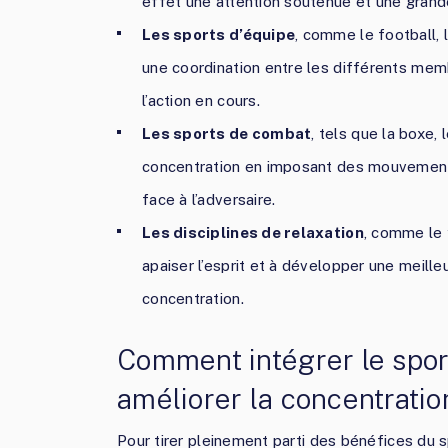
effet une attention soutenue et une grande
Les sports d’équipe
, comme le football, 
une coordination entre les différents memb
l’action en cours.
Les sports de combat
, tels que la boxe, 
concentration en imposant des mouvements 
face à l’adversaire.
Les disciplines de relaxation
, comme le y
apaiser l’esprit et à développer une meille
concentration.
Comment intégrer le spor
améliorer la concentratio
Pour tirer pleinement parti des bénéfices du sp