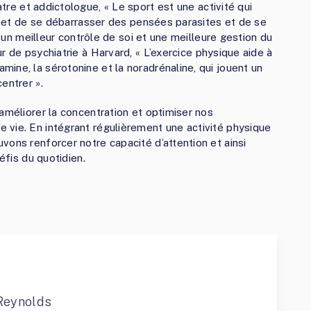
atre et addictologue, « Le sport est une activité qui
ermet de se débarrasser des pensées parasites et de se
i un meilleur contrôle de soi et une meilleure gestion du
r de psychiatrie à Harvard, « L’exercice physique aide à
ine, la sérotonine et la noradrénaline, qui jouent un
entrer ».
améliorer la concentration et optimiser nos
 vie. En intégrant régulièrement une activité physique
vons renforcer notre capacité d’attention et ainsi
éfis du quotidien.
Reynolds