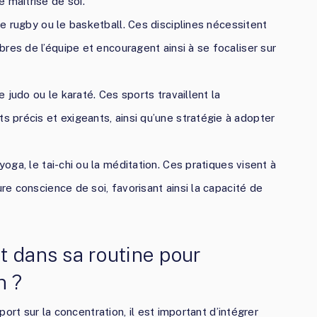
 maîtrise de soi.
le rugby ou le basketball. Ces disciplines nécessitent
res de l’équipe et encouragent ainsi à se focaliser sur
le judo ou le karaté. Ces sports travaillent la
précis et exigeants, ainsi qu’une stratégie à adopter
oga, le tai-chi ou la méditation. Ces pratiques visent à
ure conscience de soi, favorisant ainsi la capacité de
t dans sa routine pour
n ?
ort sur la concentration, il est important d’intégrer