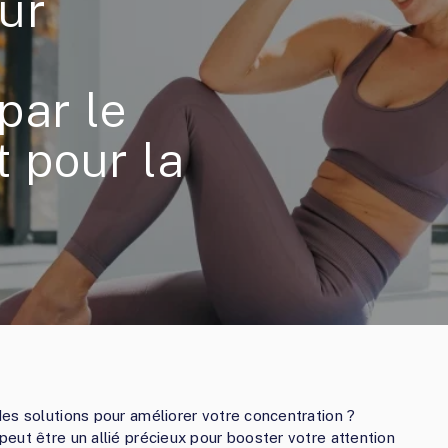
ur
par le
t pour la
es solutions pour améliorer votre concentration ?
eut être un allié précieux pour booster votre attention