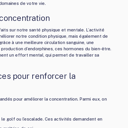
domaines de votre vie.
 concentration
its sur notre santé physique et mentale. L’activité
éliorer notre condition physique, mais également de
râce à une meilleure circulation sanguine, une
 production d’endorphines, ces hormones du bien-être.
ent un effort mental, qui permet de travailler sa
ces pour renforcer la
ndés pour améliorer la concentration. Parmi eux, on
s, le golf ou l’escalade. Ces activités demandent en