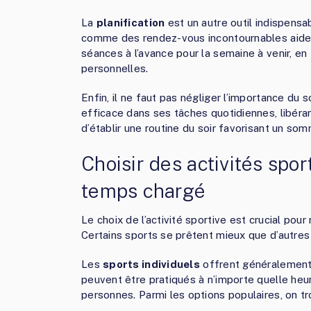
La
planification
est un autre outil indispens
comme des rendez-vous incontournables aide à
séances à l’avance pour la semaine à venir, e
personnelles.
Enfin, il ne faut pas négliger l’importance du
efficace dans ses tâches quotidiennes, libérant
d’établir une routine du soir favorisant un som
Choisir des activités spo
temps chargé
Le choix de l’activité sportive est crucial pour
Certains sports se prêtent mieux que d’autres
Les
sports individuels
offrent généralement 
peuvent être pratiqués à n’importe quelle heur
personnes. Parmi les options populaires, on tr