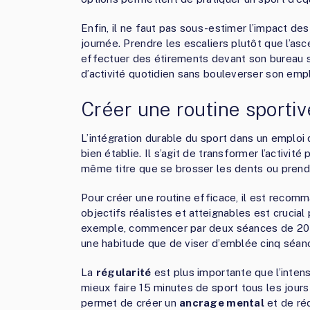
Enfin, il ne faut pas sous-estimer l’impact de
journée. Prendre les escaliers plutôt que l’as
effectuer des étirements devant son bureau 
d’activité quotidien sans bouleverser son emp
Créer une routine sportiv
L’intégration durable du sport dans un emploi
bien établie. Il s’agit de transformer l’activit
même titre que se brosser les dents ou prend
Pour créer une routine efficace, il est rec
objectifs réalistes et atteignables est crucial
exemple, commencer par deux séances de 20 m
une habitude que de viser d’emblée cinq séan
La
régularité
est plus importante que l’intens
mieux faire 15 minutes de sport tous les jour
permet de créer un
ancrage mental
et de réd