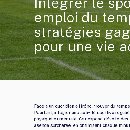
Intégrer le sp
emploi du tem
stratégies ga
pour une vie a
Face à un quotidien effréné, trouver du temps
Pourtant, intégrer une activité sportive régul
physique et mentale. Cet exposé dévoile des
agenda surchargé, en optimisant chaque min