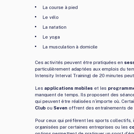
La course à pied
Le vélo
La natation
Le yoga
La musculation à domicile
Ces activités peuvent être pratiquées en
ses
particulièrement adaptées aux emplois du te
Intensity Interval Training) de 20 minutes pe
Les
applications mobiles
et les
programme
manquent de temps. Ils proposent des séance
qui peuvent être réalisées n’importe où. Cer
Club
ou
Seven
offrent des entraînements de 
Pour ceux qui préfèrent les sports collectifs,
organisées par certaines entreprises ou les
c
options permettent de pratiquer un sport d’éq