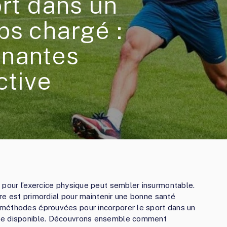
ort dans un
ps chargé :
gnantes
ctive
 pour l’exercice physique peut sembler insurmontable.
ière est primordial pour maintenir une bonne santé
 méthodes éprouvées pour incorporer le sport dans un
ute disponible. Découvrons ensemble comment