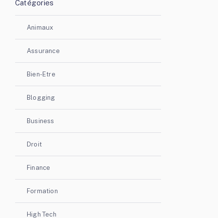
Catégories
Animaux
Assurance
Bien-Etre
Blogging
Business
Droit
Finance
Formation
High Tech