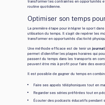
transformer les contraintes en opportunités et
routine quotidienne.
Optimiser son temps pour 
La première étape pour intégrer le sport dan
utilisation du temps. Il s’agit de repérer les 
transformer en opportunités d’activité physiqu
Une méthode efficace est de tenir un
journal
permet d’identifier les plages horaires qui po
passent du temps dans les transports en co
peuvent être mis à profit pour faire des exer
Il est possible de gagner du temps en combina
Faire ses appels téléphoniques tout en m
Regarder ses séries préférées tout en péd
Écouter des podcasts éducatifs pendant s