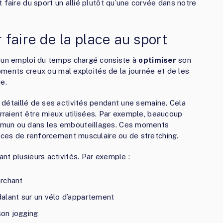
 faire du sport un allié plutôt qu’une corvée dans notre
faire de la place au sport
s un emploi du temps chargé consiste à
optimiser
son
moments creux ou mal exploités de la journée et de les
e.
détaillé de ses activités pendant une semaine. Cela
urraient être mieux utilisées. Par exemple, beaucoup
mmun ou dans les embouteillages. Ces moments
cices de renforcement musculaire ou de stretching.
nt plusieurs activités. Par exemple :
archant
alant sur un vélo d’appartement
on jogging