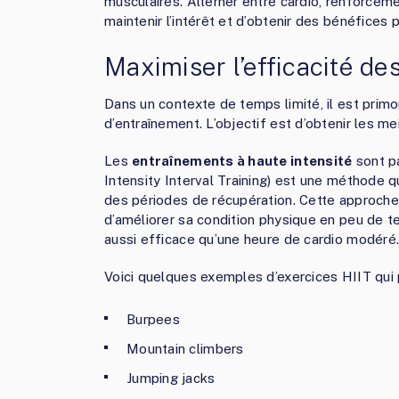
musculaires. Alterner entre cardio, renforce
maintenir l’intérêt et d’obtenir des bénéfices 
Maximiser l’efficacité d
Dans un contexte de temps limité, il est primo
d’entraînement. L’objectif est d’obtenir les m
Les
entraînements à haute intensité
sont pa
Intensity Interval Training) est une méthode q
des périodes de récupération. Cette approche
d’améliorer sa condition physique en peu de 
aussi efficace qu’une heure de cardio modéré
Voici quelques exemples d’exercices HIIT qui 
Burpees
Mountain climbers
Jumping jacks