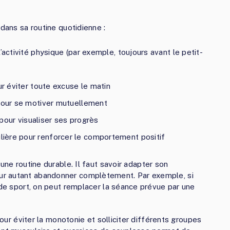
 dans sa routine quotidienne :
’activité physique (par exemple, toujours avant le petit-
ur éviter toute excuse le matin
 pour se motiver mutuellement
é pour visualiser ses progrès
ière pour renforcer le comportement positif
une routine durable. Il faut savoir adapter son
r autant abandonner complètement. Par exemple, si
 de sport, on peut remplacer la séance prévue par une
pour éviter la monotonie et solliciter différents groupes