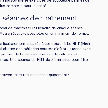
ment musculaire et exercices de souplesse permet de
plus complets pour la santé.
es séances d’entraînement
rdial de maximiser l’efficacité de chaque séance
eilleurs résultats possibles en un minimum de temps.
rticulièrement adaptés à cet objectif. Le
HIIT
(High
ui alterne des périodes courtes d’effort intense avec
 permet de brûler un maximum de calories et
temps. Une séance de HIIT de 20 minutes peut être
.
peuvent être réalisés sans équipement :