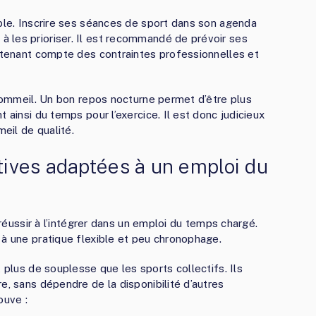
able. Inscrire ses séances de sport dans son agenda
 les prioriser. Il est recommandé de prévoir ses
n tenant compte des contraintes professionnelles et
 sommeil. Un bon repos nocturne permet d’être plus
 ainsi du temps pour l’exercice. Il est donc judicieux
meil de qualité.
rtives adaptées à un emploi du
 réussir à l’intégrer dans un emploi du temps chargé.
 à une pratique flexible et peu chronophage.
plus de souplesse que les sports collectifs. Ils
e, sans dépendre de la disponibilité d’autres
ouve :