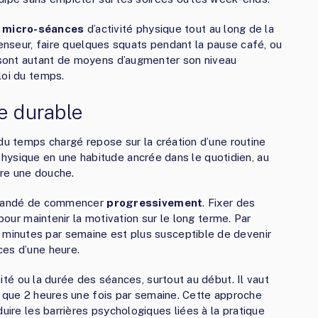
s
micro-séances
d’activité physique tout au long de la
censeur, faire quelques squats pendant la pause café, ou
sont autant de moyens d’augmenter son niveau
loi du temps.
e durable
 du temps chargé repose sur la création d’une routine
é physique en une habitude ancrée dans le quotidien, au
re une douche.
ommandé de commencer
progressivement
. Fixer des
 pour maintenir la motivation sur le long terme. Par
inutes par semaine est plus susceptible de devenir
ces d’une heure.
ité ou la durée des séances, surtout au début. Il vaut
s que 2 heures une fois par semaine. Cette approche
uire les barrières psychologiques liées à la pratique