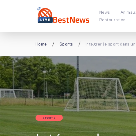
News
Animau
Restauration
Home
Sports
Intégrer le sport dans u
SPORTS