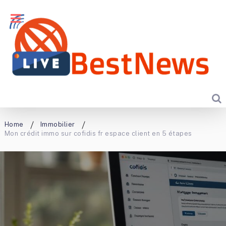
Home
Immobilier
Mon crédit immo sur cofidis fr espace client en 5 étapes