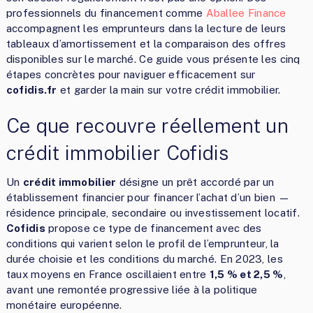
professionnels du financement comme
Aballee Finance
accompagnent les emprunteurs dans la lecture de leurs
tableaux d’amortissement et la comparaison des offres
disponibles sur le marché. Ce guide vous présente les cinq
étapes concrètes pour naviguer efficacement sur
cofidis.fr
et garder la main sur votre crédit immobilier.
Ce que recouvre réellement un
crédit immobilier Cofidis
Un
crédit immobilier
désigne un prêt accordé par un
établissement financier pour financer l’achat d’un bien —
résidence principale, secondaire ou investissement locatif.
Cofidis
propose ce type de financement avec des
conditions qui varient selon le profil de l’emprunteur, la
durée choisie et les conditions du marché. En 2023, les
taux moyens en France oscillaient entre
1,5 % et 2,5 %
,
avant une remontée progressive liée à la politique
monétaire européenne.