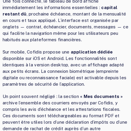
Une fois connecté, le tableau de bord affiche
immédiatement les informations essentielles :
capital
restant dû
, prochaine échéance, montant de la mensualité
en cours et taux appliqué. L’interface est organisée par
onglets — contrat, échéancier, documents, messages — ce
qui facilite la navigation même pour les utilisateurs peu
habitués aux plateformes financières.
Sur mobile, Cofidis propose une
application dédiée
disponible sur iOS et Android. Les fonctionnalités sont
identiques à la version desktop, avec un affichage adapté
aux petits écrans. La connexion biométrique (empreinte
digitale ou reconnaissance faciale) est activable depuis les
paramètres de sécurité de l’application.
Un point souvent négligé : la section
« Mes documents »
archive l’ensemble des courriers envoyés par Cofidis, y
compris les avis d’échéance et les attestations fiscales.
Ces documents sont téléchargeables au format PDF et
peuvent être utiles lors d’une déclaration d’impôts ou d’une
demande de rachat de crédit auprès d’un autre