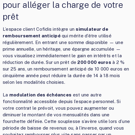
pour alléger la charge de votre
prêt
L’espace client Cofidis intègre un
simulateur de
remboursement anticipé
qui mérite d’être utilisé
régulièrement. En entrant une somme disponible — une
prime annuelle, un héritage, une épargne accumulée —
vous visualisez immédiatement le gain en intérêts et la
réduction de durée. Sur un prêt de
200 000 euros
à 2 %
sur 25 ans, un remboursement anticipé de 10 000 euros en
cinquième année peut réduire la durée de 14 à 18 mois
selon les modalités choisies.
La
modulation des échéances
est une autre
fonctionnalité accessible depuis l’espace personnel. Si
votre contrat le prévoit, vous pouvez augmenter ou
diminuer le montant de vos mensualités dans une
fourchette définie. Cette souplesse s’avère utile lors d’une
période de baisse de revenus ou, à l’inverse, quand vous
souhaitez rembourser plus vite sans passer par un