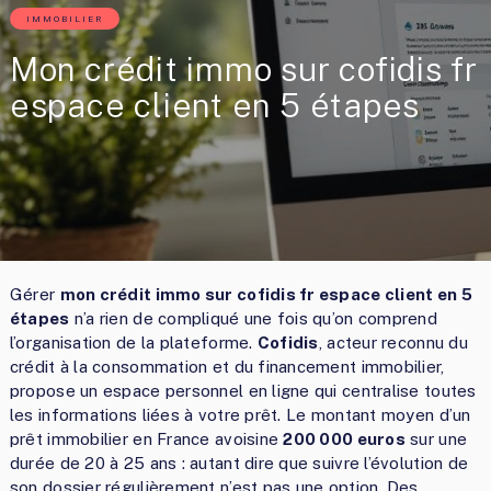
IMMOBILIER
Mon crédit immo sur cofidis fr
espace client en 5 étapes
Gérer
mon crédit immo sur cofidis fr espace client en 5
étapes
n’a rien de compliqué une fois qu’on comprend
l’organisation de la plateforme.
Cofidis
, acteur reconnu du
crédit à la consommation et du financement immobilier,
propose un espace personnel en ligne qui centralise toutes
les informations liées à votre prêt. Le montant moyen d’un
prêt immobilier en France avoisine
200 000 euros
sur une
durée de 20 à 25 ans : autant dire que suivre l’évolution de
son dossier régulièrement n’est pas une option. Des