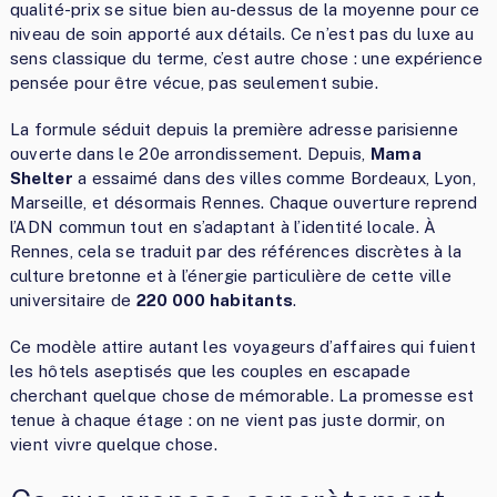
qualité-prix se situe bien au-dessus de la moyenne pour ce
niveau de soin apporté aux détails. Ce n’est pas du luxe au
sens classique du terme, c’est autre chose : une expérience
pensée pour être vécue, pas seulement subie.
La formule séduit depuis la première adresse parisienne
ouverte dans le 20e arrondissement. Depuis,
Mama
Shelter
a essaimé dans des villes comme Bordeaux, Lyon,
Marseille, et désormais Rennes. Chaque ouverture reprend
l’ADN commun tout en s’adaptant à l’identité locale. À
Rennes, cela se traduit par des références discrètes à la
culture bretonne et à l’énergie particulière de cette ville
universitaire de
220 000 habitants
.
Ce modèle attire autant les voyageurs d’affaires qui fuient
les hôtels aseptisés que les couples en escapade
cherchant quelque chose de mémorable. La promesse est
tenue à chaque étage : on ne vient pas juste dormir, on
vient vivre quelque chose.