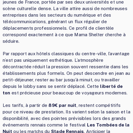
jeunes de France, portée par ses deux universités et une
scène culturelle dense. La ville attire aussi de nombreuses
entreprises dans les secteurs du numérique et des
télécommunications, générant un flux régulier de
déplacements professionnels. Ce profil de clientèle
correspond exactement à ce que Mama Shelter cherche à
séduire.
Par rapport aux hôtels classiques du centre-ville, l’avantage
n’est pas uniquement esthétique. L’atmosphère
décontractée réduit la pression souvent ressentie dans les
établissements plus formels. On peut descendre en jean au
petit-déjeuner, rester au bar jusqu’à minuit, ou travailler
depuis le lobby sans se sentir déplacé. Cette
liberté de
ton
est précieuse pour beaucoup de voyageurs modernes.
Les tarifs, à partir de
89€ par nuit
, restent compétitifs
pour ce niveau de prestation. Ils varient selon la saison et la
disponibilité, avec des pointes prévisibles lors des grands
événements rennais comme le festival
Les Tombées de la
Nuit
ou les matchs du
Stade Rennais
. Anticiper la