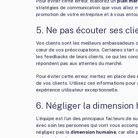
Pour éviter cette erreur, élaborez un
plan ma
stratégies de communication que vous allez me
promotion de votre entreprise et à vous entou
5. Ne pas écouter ses cli
Vos clients sont les meilleurs ambassadeurs de
cœur de vos préoccupations. Certaines start-
les feedbacks de leurs clients, ce qui les con
répondent pas aux attentes du marché.
Pour éviter cette erreur, mettez en place des
de vos clients. Utilisez ces informations pou
expérience utilisateur exceptionnelle.
6. Négliger la dimension
L’équipe est l’un des principaux facteurs de su
avec soin les personnes qui vont vous accomp
négligez pas la
dimension humaine
, car elle