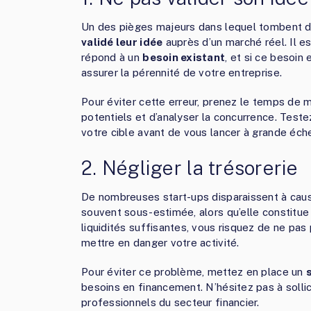
Un des pièges majeurs dans lequel tombent d
validé leur idée
auprès d’un marché réel. Il es
répond à un
besoin existant
, et si ce besoi
assurer la pérennité de votre entreprise.
Pour éviter cette erreur, prenez le temps de
potentiels et d’analyser la concurrence. Teste
votre cible avant de vous lancer à grande éche
2. Négliger la trésorerie
De nombreuses start-ups disparaissent à caus
souvent sous-estimée, alors qu’elle constitue l
liquidités suffisantes, vous risquez de ne pas 
mettre en danger votre activité.
Pour éviter ce problème, mettez en place un
besoins en financement. N’hésitez pas à solli
professionnels du secteur financier.