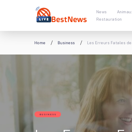
News
Animau
Restauration
Home
Business
Les Erreurs Fatales d
BUSINESS