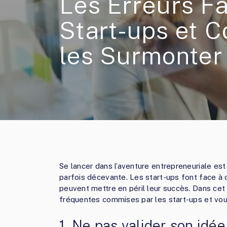
Les Erreurs Fa
Start-ups et 
les Surmonter
Se lancer dans l’aventure entrepreneuriale est
parfois décevante. Les start-ups font face à 
peuvent mettre en péril leur succès. Dans cet 
fréquentes commises par les start-ups et vous
1. Ne pas valider son idé