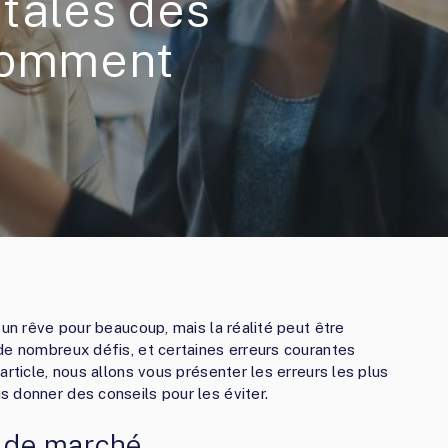
tales des
Comment
 un rêve pour beaucoup, mais la réalité peut être
de nombreux défis, et certaines erreurs courantes
article, nous allons vous présenter les erreurs les plus
 donner des conseils pour les éviter.
e de marché