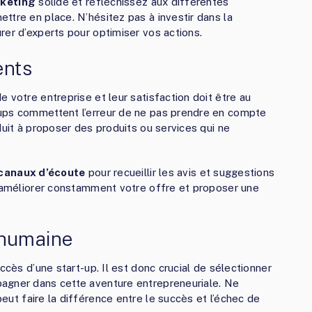
rketing
solide et réfléchissez aux différentes
ttre en place. N’hésitez pas à investir dans la
rer d’experts pour optimiser vos actions.
ents
 votre entreprise et leur satisfaction doit être au
ups commettent l’erreur de ne pas prendre en compte
duit à proposer des produits ou services qui ne
canaux d’écoute
pour recueillir les avis et suggestions
r améliorer constamment votre offre et proposer une
 humaine
ccès d’une start-up. Il est donc crucial de sélectionner
agner dans cette aventure entrepreneuriale. Ne
 peut faire la différence entre le succès et l’échec de