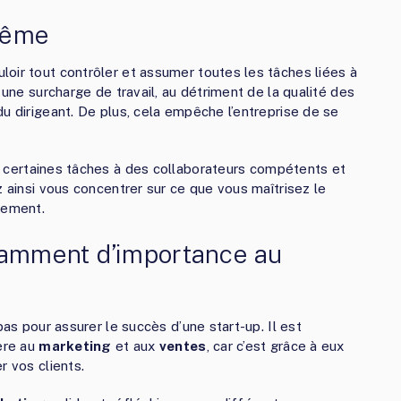
-même
oir tout contrôler et assumer toutes les tâches liées à
 une surcharge de travail, au détriment de la qualité des
u dirigeant. De plus, cela empêche l’entreprise de se
certaines tâches à des collaborateurs compétents et
z ainsi vous concentrer sur ce que vous maîtrisez le
nement.
samment d’importance au
pas pour assurer le succès d’une start-up. Il est
ière au
marketing
et aux
ventes
, car c’est grâce à eux
r vos clients.