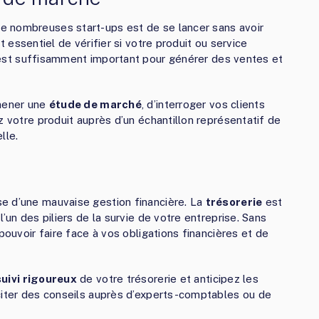
e nombreuses start-ups est de se lancer sans avoir
t essentiel de vérifier si votre produit ou service
n est suffisamment important pour générer des ventes et
 mener une
étude de marché
, d’interroger vos clients
z votre produit auprès d’un échantillon représentatif de
lle.
e d’une mauvaise gestion financière. La
trésorerie
est
’un des piliers de la survie de votre entreprise. Sans
pouvoir faire face à vos obligations financières et de
suivi rigoureux
de votre trésorerie et anticipez les
citer des conseils auprès d’experts-comptables ou de