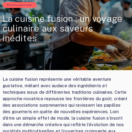
RESTAURATION
La cuisine fusion : un voyage
culinaire aux saveurs
inédites
La cuisine fusion représente une véritable aventure
gustative, mêlant avec audace des ingrédients et
techniques issus de différentes traditions culinaires. Cette
approche novatrice repousse les frontières du goût, créant
des associations surprenantes qui ravissent les papilles
des gourmets en quête de nouvelles expériences. Loin
d’être un simple effet de mode, la cuisine fusion s’inscrit
dans une démarche créative qui reflète l’évolution de nos
sociétés multiculturelles et l’ouverture croissante aux