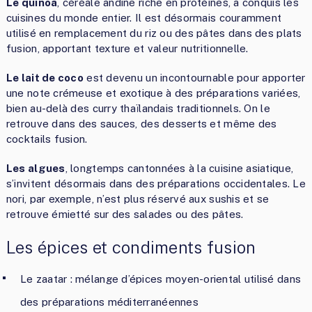
Le quinoa
, céréale andine riche en protéines, a conquis les
cuisines du monde entier. Il est désormais couramment
utilisé en remplacement du riz ou des pâtes dans des plats
fusion, apportant texture et valeur nutritionnelle.
Le lait de coco
est devenu un incontournable pour apporter
une note crémeuse et exotique à des préparations variées,
bien au-delà des curry thaïlandais traditionnels. On le
retrouve dans des sauces, des desserts et même des
cocktails fusion.
Les algues
, longtemps cantonnées à la cuisine asiatique,
s’invitent désormais dans des préparations occidentales. Le
nori, par exemple, n’est plus réservé aux sushis et se
retrouve émietté sur des salades ou des pâtes.
Les épices et condiments fusion
Le zaatar : mélange d’épices moyen-oriental utilisé dans
des préparations méditerranéennes