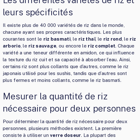
leurs spécificités
Il existe plus de 40 000 variétés de riz dans le monde,
chacune ayant ses propres caractéristiques. Les plus
courantes sont le
riz basmati
, le
riz thaï
, le
riz rond
, le
riz
arborio
, le
riz sauvage
, ou encore le
riz complet
. Chaque
variété a une teneur différente en amidon, ce qui influence
la texture du riz cuit et sa capacité à absorber l’eau. Ainsi,
certains riz sont plus collants que d’autres, comme le riz
japonais utilisé pour les sushis, tandis que d’autres sont
plus fermes et moins collants, comme le riz basmati.
Mesurer la quantité de riz
nécessaire pour deux personnes
Pour déterminer la quantité de riz nécessaire pour deux
personnes, plusieurs méthodes existent. La première
consiste à utiliser un
verre doseur
. La plupart des