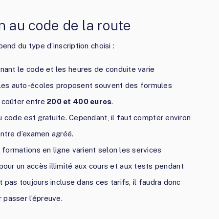
ion au code de la route
end du type d’inscription choisi :
enant le code et les heures de conduite varie
 Les auto-écoles proposent souvent des formules
t coûter entre
200 et 400 euros
.
 du code est gratuite. Cependant, il faut compter environ
entre d’examen agréé.
s formations en ligne varient selon les services
pour un accès illimité aux cours et aux tests pendant
st pas toujours incluse dans ces tarifs, il faudra donc
 passer l’épreuve.