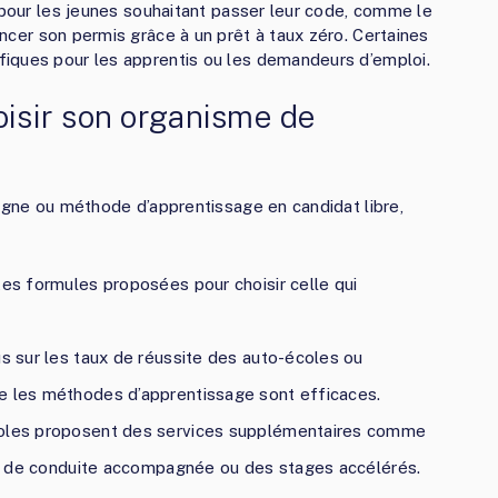
s pour les jeunes souhaitant passer leur code, comme le
ancer son permis grâce à un prêt à taux zéro. Certaines
iques pour les apprentis ou les demandeurs d’emploi.
oisir son organisme de
ligne ou méthode d’apprentissage en candidat libre,
tes formules proposées pour choisir celle qui
us sur les taux de réussite des auto-écoles ou
e les méthodes d’apprentissage sont efficaces.
écoles proposent des services supplémentaires comme
urs de conduite accompagnée ou des stages accélérés.