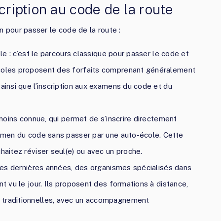
cription au code de la route
on pour passer le code de la route :
lle : c’est le parcours classique pour passer le code et
écoles proposent des forfaits comprenant généralement
 ainsi que l’inscription aux examens du code et du
n moins connue, qui permet de s’inscrire directement
xamen du code sans passer par une auto-école. Cette
haitez réviser seul(e) ou avec un proche.
: ces dernières années, des organismes spécialisés dans
nt vu le jour. Ils proposent des formations à distance,
 traditionnelles, avec un accompagnement