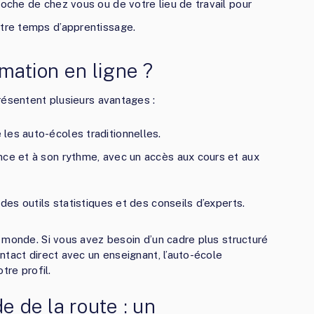
roche de chez vous ou de votre lieu de travail pour
otre temps d’apprentissage.
rmation en ligne ?
résentent plusieurs avantages :
les auto-écoles traditionnelles.
nce et à son rythme, avec un accès aux cours et aux
 des outils statistiques et des conseils d’experts.
 monde. Si vous avez besoin d’un cadre plus structuré
ntact direct avec un enseignant, l’auto-école
tre profil.
e de la route : un