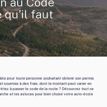
on au Code
 qu’il faut
able pour toute personne souhaitant obtenir son permis
est soumise à des frais, dont le montant peut varier en
rêtez à passer le code de la route ? Découvrez tout ce
marche et les astuces pour bien choisir votre auto-école