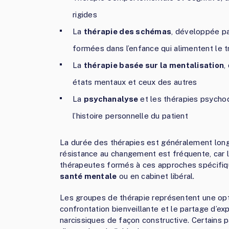
rigides
La
thérapie des schémas
, développée pa
formées dans l’enfance qui alimentent le t
La
thérapie basée sur la mentalisation
,
états mentaux et ceux des autres
La
psychanalyse
et les thérapies psychod
l’histoire personnelle du patient
La durée des thérapies est généralement lon
résistance au changement est fréquente, car l
thérapeutes formés à ces approches spécifiq
santé mentale
ou en cabinet libéral.
Les groupes de thérapie représentent une opt
confrontation bienveillante et le partage d’e
narcissiques de façon constructive. Certains 