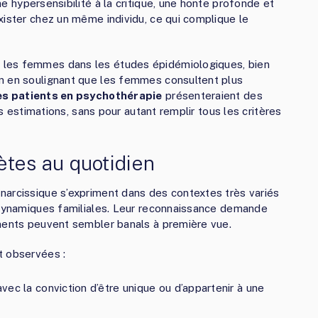
ne hypersensibilité à la critique, une honte profonde et
xister chez un même individu, ce qui complique le
 les femmes dans les études épidémiologiques, bien
n en soulignant que les femmes consultent plus
s patients en psychothérapie
présenteraient des
es estimations, sans pour autant remplir tous les critères
ètes au quotidien
narcissique s’expriment dans des contextes très variés
, dynamiques familiales. Leur reconnaissance demande
ements peuvent sembler banals à première vue.
t observées :
avec la conviction d’être unique ou d’appartenir à une