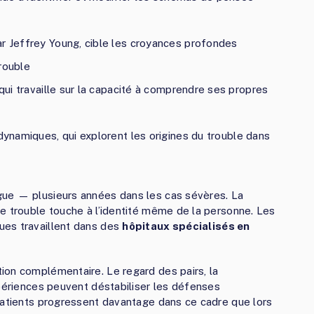
r Jeffrey Young, cible les croyances profondes
rouble
 qui travaille sur la capacité à comprendre ses propres
ynamiques, qui explorent les origines du trouble dans
gue — plusieurs années dans les cas sévères. La
e trouble touche à l’identité même de la personne. Les
ues travaillent dans des
hôpitaux spécialisés en
ion complémentaire. Le regard des pairs, la
xpériences peuvent déstabiliser les défenses
patients progressent davantage dans ce cadre que lors