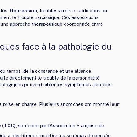
ités.
Dépression
, troubles anxieux, addictions ou
ent le trouble narcissique. Ces associations
t une approche thérapeutique coordonnée entre
ques face à la pathologie du
du temps, de la constance et une alliance
ite directement le trouble de la personnalité
acologiques peuvent cibler les symptômes associés
 la prise en charge. Plusieurs approches ont montré leur
e (TCC)
, soutenue par l’Association Française de
de à identifier et modifier les schémas de pensée