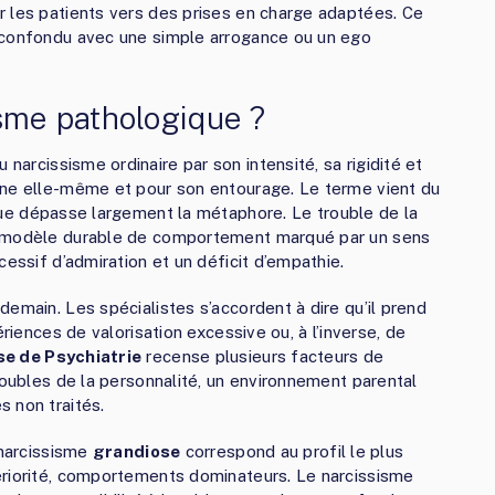
r les patients vers des prises en charge adaptées. Ce
 confondu avec une simple arrogance ou un ego
isme pathologique ?
 narcissisme ordinaire par son intensité, sa rigidité et
nne elle-même et pour son entourage. Le terme vient du
nique dépasse largement la métaphore. Le trouble de la
n modèle durable de comportement marqué par un sens
cessif d’admiration et un déficit d’empathie.
emain. Les spécialistes s’accordent à dire qu’il prend
ériences de valorisation excessive ou, à l’inverse, de
se de Psychiatrie
recense plusieurs facteurs de
roubles de la personnalité, un environnement parental
 non traités.
 narcissisme
grandiose
correspond au profil le plus
ériorité, comportements dominateurs. Le narcissisme