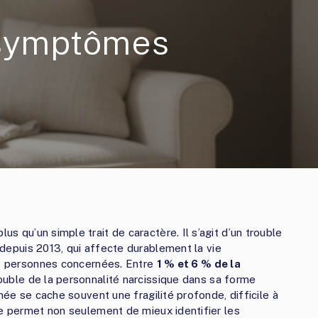
 symptômes
us qu’un simple trait de caractère. Il s’agit d’un trouble
depuis 2013, qui affecte durablement la vie
es personnes concernées. Entre
1 % et 6 % de la
ouble de la personnalité narcissique dans sa forme
hée se cache souvent une fragilité profonde, difficile à
le permet non seulement de mieux identifier les