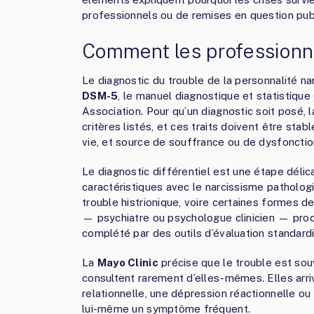
professionnels ou de remises en question pub
Comment les professionne
Le diagnostic du trouble de la personnalité nar
DSM-5
, le manuel diagnostique et statistique
Association. Pour qu’un diagnostic soit posé,
critères listés, et ces traits doivent être st
vie, et source de souffrance ou de dysfoncti
Le diagnostic différentiel est une étape délic
caractéristiques avec le narcissisme pathologi
trouble histrionique, voire certaines formes d
— psychiatre ou psychologue clinicien — procè
complété par des outils d’évaluation standard
La
Mayo Clinic
précise que le trouble est so
consultent rarement d’elles-mêmes. Elles arri
relationnelle, une dépression réactionnelle ou
lui-même un symptôme fréquent.