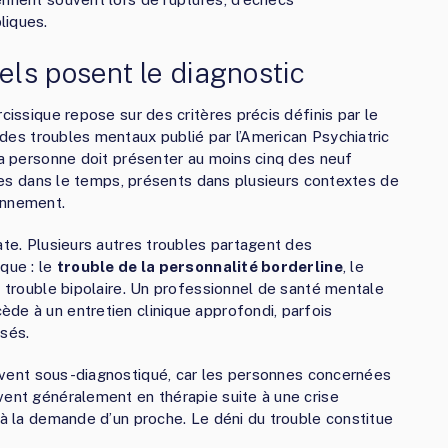
liques.
ls posent le diagnostic
cissique repose sur des critères précis définis par le
 des troubles mentaux publié par l’American Psychiatric
 la personne doit présenter au moins cinq des neuf
ables dans le temps, présents dans plusieurs contextes de
onnement.
ate. Plusieurs autres troubles partagent des
que : le
trouble de la personnalité borderline
, le
e trouble bipolaire. Un professionnel de santé mentale
de à un entretien clinique approfondi, parfois
isés.
uvent sous-diagnostiqué, car les personnes concernées
vent généralement en thérapie suite à une crise
 à la demande d’un proche. Le déni du trouble constitue