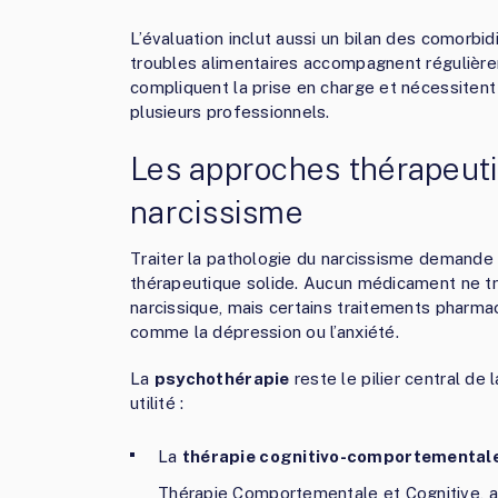
L’évaluation inclut aussi un bilan des comorbid
troubles alimentaires accompagnent régulièrem
compliquent la prise en charge et nécessiten
plusieurs professionnels.
Les approches thérapeuti
narcissisme
Traiter la pathologie du narcissisme demande 
thérapeutique solide. Aucun médicament ne tra
narcissique, mais certains traitements pharm
comme la dépression ou l’anxiété.
La
psychothérapie
reste le pilier central de
utilité :
La
thérapie cognitivo-comportemental
Thérapie Comportementale et Cognitive, ai