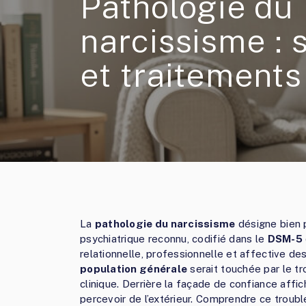
Pathologie du
narcissisme :
et traitements
La
pathologie du narcissisme
désigne bien pl
psychiatrique reconnu, codifié dans le
DSM-5
relationnelle, professionnelle et affective d
population générale
serait touchée par le tr
clinique. Derrière la façade de confiance affic
percevoir de l’extérieur. Comprendre ce troub