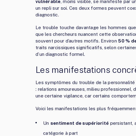
vulnérable
, moins visible, se manifeste par u
un repli sur soi. Ces deux formes peuvent coe
diagnostic.
Le trouble touche davantage les hommes que
que les chercheurs nuancent cette observatio
souvent pour d’autres motifs. Environ
50 % de
traits narcissiques significatifs, selon certain
d’un diagnostic formel.
Les manifestations concr
Les symptômes du trouble de la personnalité 
: relations amoureuses, milieu professionnel
une certaine vigilance, car certains comport
Voici les manifestations les plus fréquemmen
Un
sentiment de supériorité
persistant, 
catégorie à part