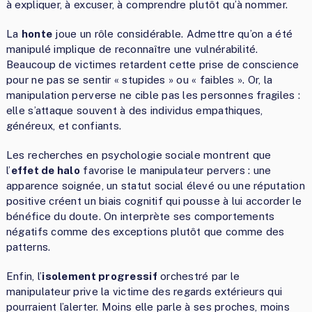
à expliquer, à excuser, à comprendre plutôt qu’à nommer.
La
honte
joue un rôle considérable. Admettre qu’on a été
manipulé implique de reconnaître une vulnérabilité.
Beaucoup de victimes retardent cette prise de conscience
pour ne pas se sentir « stupides » ou « faibles ». Or, la
manipulation perverse ne cible pas les personnes fragiles :
elle s’attaque souvent à des individus empathiques,
généreux, et confiants.
Les recherches en psychologie sociale montrent que
l’
effet de halo
favorise le manipulateur pervers : une
apparence soignée, un statut social élevé ou une réputation
positive créent un biais cognitif qui pousse à lui accorder le
bénéfice du doute. On interprète ses comportements
négatifs comme des exceptions plutôt que comme des
patterns.
Enfin, l’
isolement progressif
orchestré par le
manipulateur prive la victime des regards extérieurs qui
pourraient l’alerter. Moins elle parle à ses proches, moins