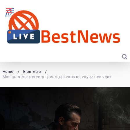
Home
Bien-Etre
Manipulateur pervers : pourquoi vous ne voyez rien venir