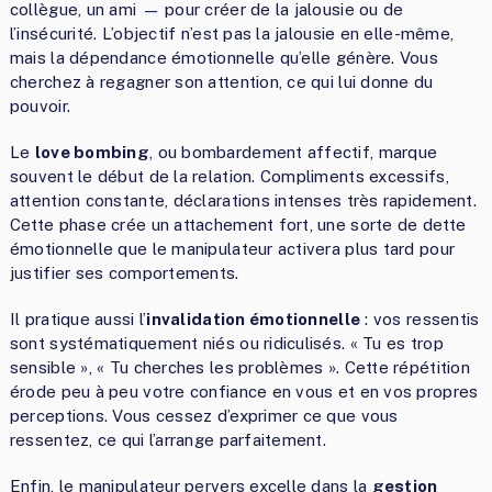
collègue, un ami — pour créer de la jalousie ou de
l’insécurité. L’objectif n’est pas la jalousie en elle-même,
mais la dépendance émotionnelle qu’elle génère. Vous
cherchez à regagner son attention, ce qui lui donne du
pouvoir.
Le
love bombing
, ou bombardement affectif, marque
souvent le début de la relation. Compliments excessifs,
attention constante, déclarations intenses très rapidement.
Cette phase crée un attachement fort, une sorte de dette
émotionnelle que le manipulateur activera plus tard pour
justifier ses comportements.
Il pratique aussi l’
invalidation émotionnelle
: vos ressentis
sont systématiquement niés ou ridiculisés. « Tu es trop
sensible », « Tu cherches les problèmes ». Cette répétition
érode peu à peu votre confiance en vous et en vos propres
perceptions. Vous cessez d’exprimer ce que vous
ressentez, ce qui l’arrange parfaitement.
Enfin, le manipulateur pervers excelle dans la
gestion