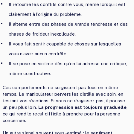
Il retourne les conflits contre vous, même lorsqu’il est
clairement à l’origine du problème.
Il alterne entre des phases de grande tendresse et des
phases de froideur inexpliquée.
Il vous fait sentir coupable de choses sur lesquelles
vous n’avez aucun contrôle.
Il se pose en victime dès qu’on lui adresse une critique,
même constructive.
Ces comportements ne surgissent pas tous en même
temps. Le manipulateur pervers les distille avec soin, en
testant vos réactions. Si vous ne réagissez pas, il pousse
un peu plus loin.
La progression est toujours graduelle
,
ce qui rend le recul difficile à prendre pour la personne
concernée.
Un autre signal souvent sous-estimé : le sentiment