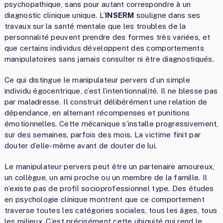
psychopathique, sans pour autant correspondre à un
diagnostic clinique unique. L’
INSERM
souligne dans ses
travaux sur la santé mentale que les troubles de la
personnalité peuvent prendre des formes très variées, et
que certains individus développent des comportements
manipulatoires sans jamais consulter ni être diagnostiqués.
Ce qui distingue le manipulateur pervers d’un simple
individu égocentrique, c’est l’intentionnalité. Il ne blesse pas
par maladresse. Il construit délibérément une relation de
dépendance, en alternant récompenses et punitions
émotionnelles. Cette mécanique s’installe progressivement,
sur des semaines, parfois des mois. La victime finit par
douter d’elle-même avant de douter de lui.
Le manipulateur pervers peut être un partenaire amoureux,
un collègue, un ami proche ou un membre de la famille. Il
n’existe pas de profil socioprofessionnel type. Des études
en psychologie clinique montrent que ce comportement
traverse toutes les catégories sociales, tous les âges, tous
les milieux. C’est précisément cette ubiquité qui rend le