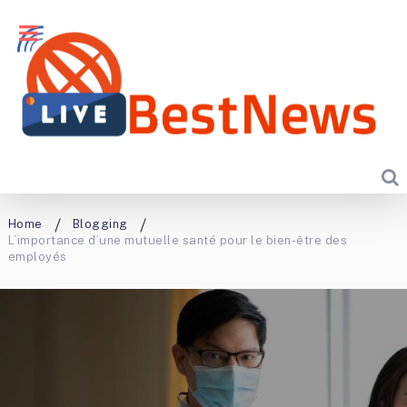
Home
Blogging
L’importance d’une mutuelle santé pour le bien-être des
employés