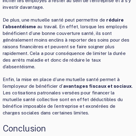
inciter les employés à rester au sein de l’entreprise et à s’y
investir davantage.
De plus, une mutuelle santé peut permettre de
réduire
l’absentéisme
au travail. En effet, lorsque les employés
bénéficient d’une bonne couverture santé, ils sont
généralement moins enclins à reporter des soins pour des
raisons financières et peuvent se faire soigner plus
rapidement. Cela a pour conséquence de limiter la durée
des arrêts maladie et donc de réduire le taux
d’absentéisme.
Enfin, la mise en place d’une mutuelle santé permet à
l’employeur de bénéficier d’
avantages fiscaux et sociaux
.
Les cotisations patronales versées pour financer la
mutuelle santé collective sont en effet déductibles du
bénéfice imposable de l’entreprise et exonérées de
charges sociales dans certaines limites.
Conclusion