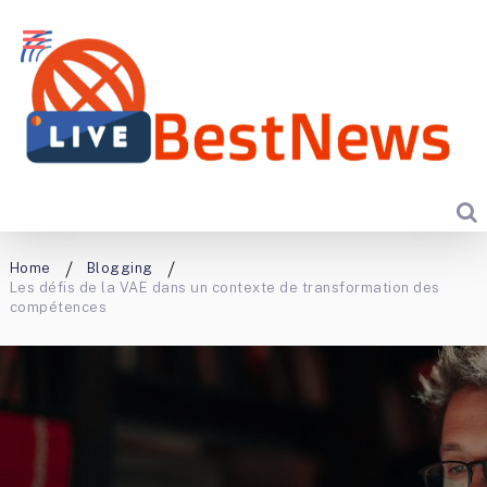
Home
Blogging
Les défis de la VAE dans un contexte de transformation des
compétences