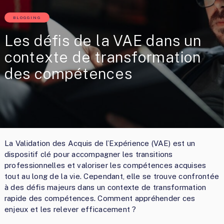
BLOGGING
Les défis de la VAE dans un
contexte de transformation
des compétences
La Validation des Acquis de l’Expérience (VAE) est un
dispositif clé pour accompagner les transitions
professionnelles et valoriser les compétences acquises
tout au long de la vie. Cependant, elle se trouve confrontée
à des défis majeurs dans un contexte de transformation
rapide des compétences. Comment appréhender ces
enjeux et les relever efficacement ?