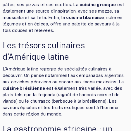
pâtes, ses pizzas et ses risottos. La
cuisine grecque
est
également une source d’inspiration, avec ses mezze, sa
moussaka et sa feta. Enfin, la
cuisine libanaise
, riche en
légumes et en épices, offre une palette de saveurs à la
fois douces et relevées.
Les trésors culinaires
d’Amérique latine
L’Amérique latine regorge de spécialités culinaires à
découvrir. On pense notamment aux empanadas argentins,
aux ceviches péruviens ou encore aux tacos mexicains. La
cuisine brésilienne
est également très variée, avec des
plats tels que la feijoada (ragoût de haricots noirs et de
viande) ou le churrasco (barbecue à la brésilienne). Les
saveurs épicées et les fruits exotiques sont à l’honneur
dans cette région du monde.
La gastronomie africaine : un