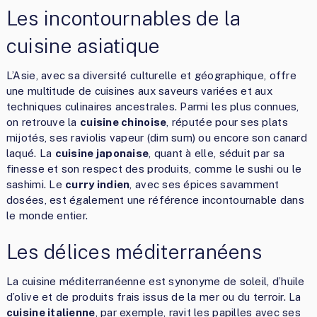
Les incontournables de la
cuisine asiatique
L’Asie, avec sa diversité culturelle et géographique, offre
une multitude de cuisines aux saveurs variées et aux
techniques culinaires ancestrales. Parmi les plus connues,
on retrouve la
cuisine chinoise
, réputée pour ses plats
mijotés, ses raviolis vapeur (dim sum) ou encore son canard
laqué. La
cuisine japonaise
, quant à elle, séduit par sa
finesse et son respect des produits, comme le sushi ou le
sashimi. Le
curry indien
, avec ses épices savamment
dosées, est également une référence incontournable dans
le monde entier.
Les délices méditerranéens
La cuisine méditerranéenne est synonyme de soleil, d’huile
d’olive et de produits frais issus de la mer ou du terroir. La
cuisine italienne
, par exemple, ravit les papilles avec ses