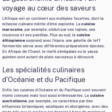
voyage au cœur des saveurs
L’Afrique est un continent aux multiples facettes, dont la
richesse culinaire mérite d’être explorée. La
cuisine
marocaine
, par exemple, séduit par ses tajines, ses
couscous et ses pastillas. Plus au sud, la
cuisine
éthiopienne
surprend avec l’injera, une galette de teff
fermentée servie avec différentes préparations épicées.
En Afrique de l’Ouest, le mafé sénégalais ou le yassa
guinéen sont autant de plats savoureux à découvrir.
Les spécialités culinaires
d’Océanie et du Pacifique
Enfin, les cuisines d’Océanie et du Pacifique sont souvent
moins connues mais tout aussi intéressantes. La
cuisine
australienne
, par exemple, se caractérise par des
influences britanniques, asiatiques et aborigènes, avec des
plats tels que le pavlova (un dessert à base de meringue)