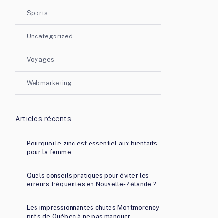
Sports
Uncategorized
Voyages
Webmarketing
Articles récents
Pourquoi le zinc est essentiel aux bienfaits
pour la femme
Quels conseils pratiques pour éviter les
erreurs fréquentes en Nouvelle-Zélande ?
Les impressionnantes chutes Montmorency
près de Québec à ne pas manquer