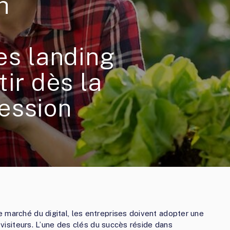
h
es landing
ir dès la
ession
 marché du digital, les entreprises doivent adopter une
s visiteurs. L’une des clés du succès réside dans