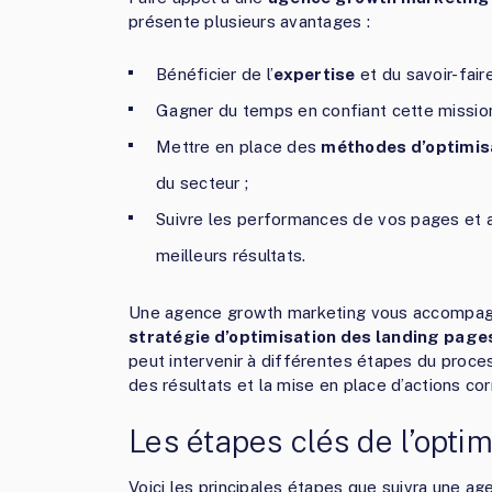
présente plusieurs avantages :
Bénéficier de l’
expertise
et du savoir-fair
Gagner du temps en confiant cette mission
Mettre en place des
méthodes d’optimis
du secteur ;
Suivre les performances de vos pages et aj
meilleurs résultats.
Une agence growth marketing vous accompagne
stratégie d’optimisation des landing page
peut intervenir à différentes étapes du proce
des résultats et la mise en place d’actions cor
Les étapes clés de l’opti
Voici les principales étapes que suivra une a