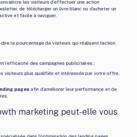
convaincre les visiteurs d’effectuer une action
ewsletter, de télécharger un livre blanc ou d’acheter un
active et facile à naviguer.
à-dire le pourcentage de visiteurs qui réalisent l’action
nt l’efficacité des campagnes publicitaires ;
es visiteurs plus qualifiés et intéressés par votre offre.
anding pages
afin d’améliorer leur performance et de
res.
th marketing peut-elle vous
spécialisée dans l’optimisation des landing pages