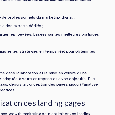
e de professionnels du marketing digital ;
 à des experts dédiés ;
ation éprouvées
, basées sur les meilleures pratiques
uster les stratégies en temps réel pour obtenir les
 dans l’élaboration et la mise en œuvre d’une
s
adaptée à votre entreprise et à vos objectifs. Elle
ssus, depuis la conception des pages jusqu’à l’analyse
rectives.
misation des landing pages
gence growth marketing pour optimiser vos landing