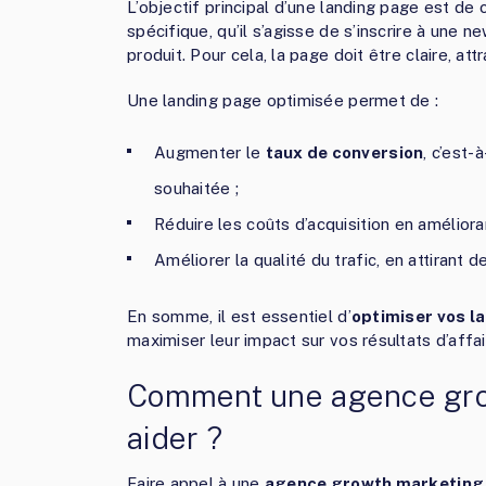
L’objectif principal d’une landing page est de 
spécifique, qu’il s’agisse de s’inscrire à une n
produit. Pour cela, la page doit être claire, attr
Une landing page optimisée permet de :
Augmenter le
taux de conversion
, c’est-
souhaitée ;
Réduire les coûts d’acquisition en améliora
Améliorer la qualité du trafic, en attirant d
En somme, il est essentiel d’
optimiser vos l
maximiser leur impact sur vos résultats d’affai
Comment une agence grow
aider ?
Faire appel à une
agence growth marketing