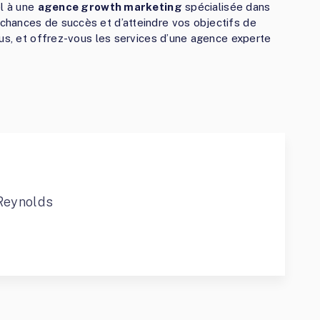
el à une
agence growth marketing
spécialisée dans
hances de succès et d’atteindre vos objectifs de
lus, et offrez-vous les services d’une agence experte
Reynolds