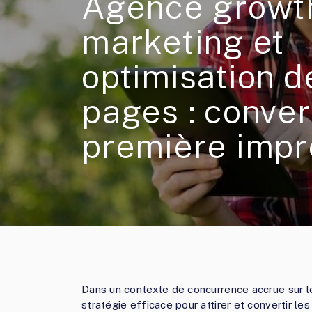
Agence growt
marketing et
optimisation d
pages : convert
première impr
Dans un contexte de concurrence accrue sur le
stratégie efficace pour attirer et convertir le